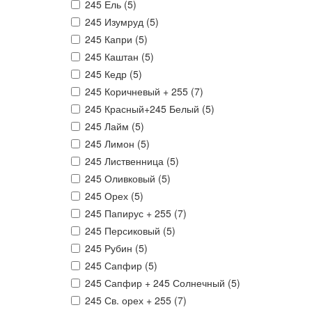
245 Ель (
5
)
245 Изумруд (
5
)
245 Капри (
5
)
245 Каштан (
5
)
245 Кедр (
5
)
245 Коричневый + 255 (
7
)
245 Красный+245 Белый (
5
)
245 Лайм (
5
)
245 Лимон (
5
)
245 Лиственница (
5
)
245 Оливковый (
5
)
245 Орех (
5
)
245 Папирус + 255 (
7
)
245 Персиковый (
5
)
245 Рубин (
5
)
245 Сапфир (
5
)
245 Сапфир + 245 Солнечный (
5
)
245 Св. орех + 255 (
7
)