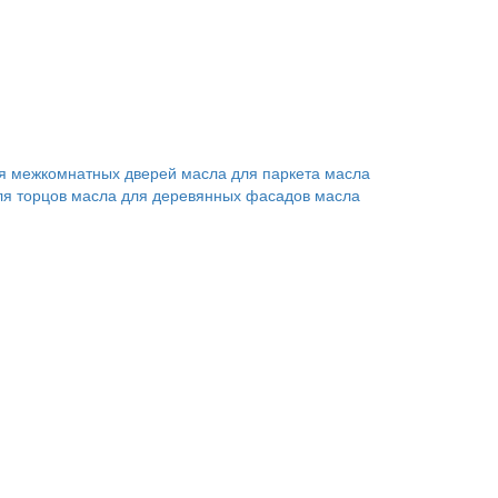
я межкомнатных дверей
масла для паркета
масла
ля торцов
масла для деревянных фасадов
масла