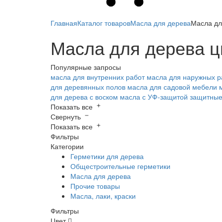
Главная
Каталог товаров
Масла для дерева
Масла дл
Масла для дерева ц
Популярные запросы
масла для внутренних работ
масла для наружных р
для деревянных полов
масла для садовой мебели
для дерева с воском
масла с УФ-защитой
защитные
Показать все
Свернуть
Показать все
Фильтры
Категории
Герметики для дерева
Общестроительные герметики
Масла для дерева
Прочие товары
Масла, лаки, краски
Фильтры
Цвет