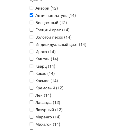
Айвори (
12
)
Античная латунь (
14
)
Бесцветный (
12
)
Грецкий орех (
14
)
Золотой песок (
14
)
Индивидуальный цвет (
14
)
Ироко (
14
)
Каштан (
14
)
Кварц (
14
)
Кокос (
14
)
Космос (
14
)
Кремовый (
12
)
Лён (
14
)
Лаванда (
12
)
Лазурный (
12
)
Маренго (
14
)
Махагон (
14
)