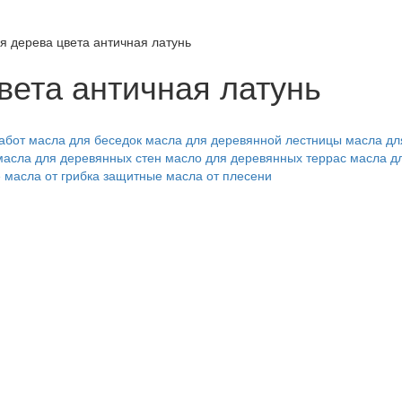
я дерева цвета античная латунь
вета античная латунь
абот
масла для беседок
масла для деревянной лестницы
масла дл
масла для деревянных стен
масло для деревянных террас
масла д
 масла от грибка
защитные масла от плесени