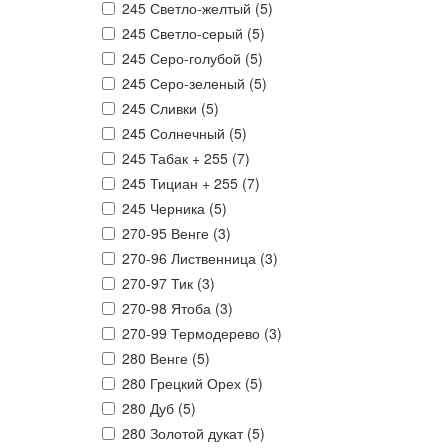
245 Светло-желтый (
5
)
245 Светло-серый (
5
)
245 Серо-голубой (
5
)
245 Серо-зеленый (
5
)
245 Сливки (
5
)
245 Солнечный (
5
)
245 Табак + 255 (
7
)
245 Тициан + 255 (
7
)
245 Черника (
5
)
270-95 Венге (
3
)
270-96 Лиственница (
3
)
270-97 Тик (
3
)
270-98 Ятоба (
3
)
270-99 Термодерево (
3
)
280 Венге (
5
)
280 Грецкий Орех (
5
)
280 Дуб (
5
)
280 Золотой дукат (
5
)