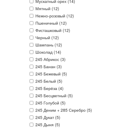
Мускатный орех (
14
)
Мятный (
12
)
Нежно-розовый (
12
)
Пшеничный (
12
)
Фисташковый (
12
)
Черный (
12
)
Шампань (
12
)
Шоколад (
14
)
245 Абрикос (
3
)
245 Банан (
3
)
245 Бежевый (
5
)
245 Белый (
5
)
245 Берёза (
4
)
245 Бесцветный (
5
)
245 Голубой (
5
)
245 Деним + 285 Серебро (
5
)
245 Дукат (
5
)
245 Дыня (
5
)