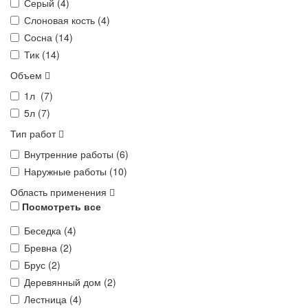
Серый (
4
)
Слоновая кость (
4
)
Сосна (
14
)
Тик (
14
)
Объем
1л (
7
)
5л (
7
)
Тип работ
Внутренние работы (
6
)
Наружные работы (
10
)
Область применения
Посмотреть все
Беседка (
4
)
Бревна (
2
)
Брус (
2
)
Деревянный дом (
2
)
Лестница (
4
)