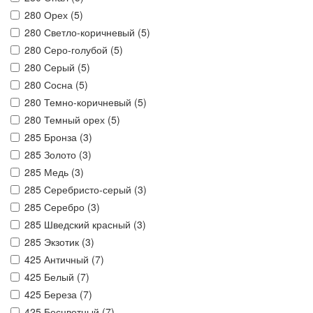
280 Орех (
5
)
280 Светло-коричневый (
5
)
280 Серо-голубой (
5
)
280 Серый (
5
)
280 Сосна (
5
)
280 Темно-коричневый (
5
)
280 Темный орех (
5
)
285 Бронза (
3
)
285 Золото (
3
)
285 Медь (
3
)
285 Серебристо-серый (
3
)
285 Серебро (
3
)
285 Шведский красный (
3
)
285 Экзотик (
3
)
425 Античный (
7
)
425 Белый (
7
)
425 Береза (
7
)
425 Бесцветный (
7
)