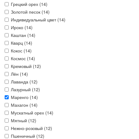
Грецкий орех (
14
)
Золотой песок (
14
)
Индивидуальный цвет (
14
)
Ироко (
14
)
Каштан (
14
)
Кварц (
14
)
Кокос (
14
)
Космос (
14
)
Кремовый (
12
)
Лён (
14
)
Лаванда (
12
)
Лазурный (
12
)
Маренго (
14
)
Махагон (
14
)
Мускатный орех (
14
)
Мятный (
12
)
Нежно-розовый (
12
)
Пшеничный (
12
)