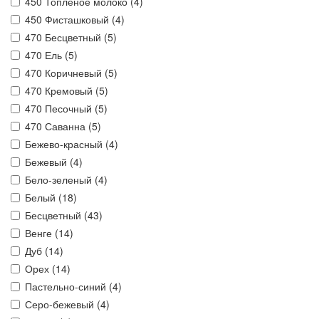
450 Топленое молоко (
4
)
450 Фисташковый (
4
)
470 Бесцветный (
5
)
470 Ель (
5
)
470 Коричневый (
5
)
470 Кремовый (
5
)
470 Песочный (
5
)
470 Саванна (
5
)
Бежево-красный (
4
)
Бежевый (
4
)
Бело-зеленый (
4
)
Белый (
18
)
Бесцветный (
43
)
Венге (
14
)
Дуб (
14
)
Орех (
14
)
Пастельно-синий (
4
)
Серо-бежевый (
4
)