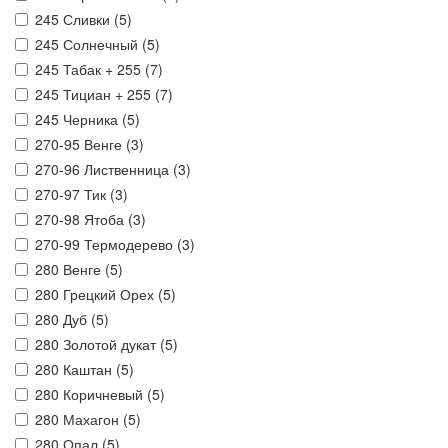
245 Сливки (
5
)
245 Солнечный (
5
)
245 Табак + 255 (
7
)
245 Тициан + 255 (
7
)
245 Черника (
5
)
270-95 Венге (
3
)
270-96 Лиственница (
3
)
270-97 Тик (
3
)
270-98 Ятоба (
3
)
270-99 Термодерево (
3
)
280 Венге (
5
)
280 Грецкий Орех (
5
)
280 Дуб (
5
)
280 Золотой дукат (
5
)
280 Каштан (
5
)
280 Коричневый (
5
)
280 Махагон (
5
)
280 Опал (
5
)