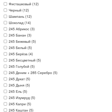
Фисташковый (
12
)
Черный (
12
)
Шампань (
12
)
Шоколад (
14
)
245 Абрикос (
3
)
245 Банан (
3
)
245 Бежевый (
5
)
245 Белый (
5
)
245 Берёза (
4
)
245 Бесцветный (
5
)
245 Голубой (
5
)
245 Деним + 285 Серебро (
5
)
245 Дукат (
5
)
245 Дыня (
5
)
245 Ель (
5
)
245 Изумруд (
5
)
245 Капри (
5
)
245 Каштан (
5
)