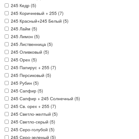
245 Кедр (
5
)
245 Коричневый + 255 (
7
)
245 Красный+245 Белый (
5
)
245 Лайм (
5
)
245 Лимон (
5
)
245 Лиственница (
5
)
245 Оливковый (
5
)
245 Орех (
5
)
245 Папирус + 255 (
7
)
245 Персиковый (
5
)
245 Рубин (
5
)
245 Сапфир (
5
)
245 Сапфир + 245 Солнечный (
5
)
245 Св. орех + 255 (
7
)
245 Светло-желтый (
5
)
245 Светло-серый (
5
)
245 Серо-голубой (
5
)
245 Серо-зеленый (
5
)