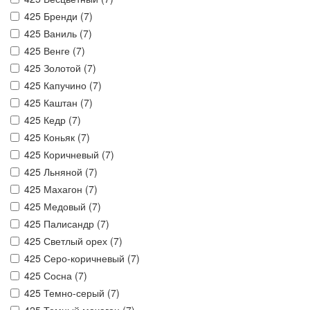
425 Бренди (
7
)
425 Ваниль (
7
)
425 Венге (
7
)
425 Золотой (
7
)
425 Капучино (
7
)
425 Каштан (
7
)
425 Кедр (
7
)
425 Коньяк (
7
)
425 Коричневый (
7
)
425 Льняной (
7
)
425 Махагон (
7
)
425 Медовый (
7
)
425 Палисандр (
7
)
425 Светлый орех (
7
)
425 Серо-коричневый (
7
)
425 Сосна (
7
)
425 Темно-серый (
7
)