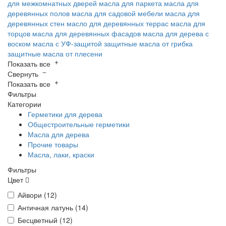
для межкомнатных дверей
масла для паркета
масла для
деревянных полов
масла для садовой мебели
масла для
деревянных стен
масло для деревянных террас
масла для
торцов
масла для деревянных фасадов
масла для дерева с
воском
масла с УФ-защитой
защитные масла от грибка
защитные масла от плесени
Показать все
Свернуть
Показать все
Фильтры
Категории
Герметики для дерева
Общестроительные герметики
Масла для дерева
Прочие товары
Масла, лаки, краски
Фильтры
Цвет
Айвори (
12
)
Античная латунь (
14
)
Бесцветный (
12
)