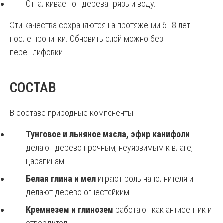
Отталкивает от дерева грязь и воду.
Эти качества сохраняются на протяжении 6–8 лет
после пропитки. Обновить слой можно без
перешлифовки.
СОСТАВ
В составе природные компоненты:
Тунговое и льняное масла, эфир канифоли
–
делают дерево прочным, неуязвимым к влаге,
царапинам.
Белая глина и мел
играют роль наполнителя и
делают дерево огнестойким.
Кремнезем и глинозем
работают как антисептик и
отвердитель.