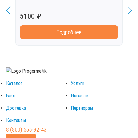
Бесц
5100 ₽
585
Подробнее
Каталог
Услуги
Блог
Новости
Доставка
Партнерам
Контакты
8 (800) 555-92-43