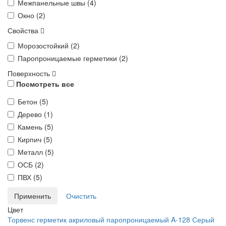
Межпанельные швы (
4
)
Окно (
2
)
Свойства
Морозостойкий (
2
)
Паропроницаемые герметики (
2
)
Поверхность
Посмотреть все
Бетон (
5
)
Дерево (
1
)
Камень (
5
)
Кирпич (
5
)
Металл (
5
)
ОСБ (
2
)
ПВХ (
5
)
Цвет
Торвенс герметик акриловый паропроницаемый A-128 Серый