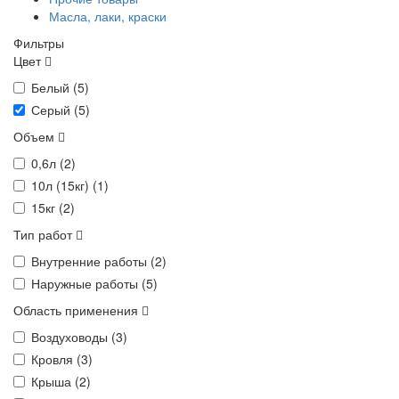
Масла, лаки, краски
Фильтры
Цвет
Белый (
5
)
Серый (
5
)
Объем
0,6л (
2
)
10л (15кг) (
1
)
15кг (
2
)
Тип работ
Внутренние работы (
2
)
Наружные работы (
5
)
Область применения
Воздуховоды (
3
)
Кровля (
3
)
Крыша (
2
)