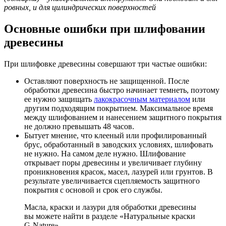
ровных, и для цилиндрических поверхностей
Основные ошибки при шлифовании
древесины
При шлифовке древесины совершают три частые ошибки:
Оставляют поверхность не защищенной. После
обработки древесина быстро начинает темнеть, поэтому
ее нужно защищать
лакокрасочным материалом
или
другим подходящим покрытием. Максимальное время
между шлифованием и нанесением защитного покрытия
не должно превышать 48 часов.
Бытует мнение, что клееный или профилированный
брус, обработанный в заводских условиях, шлифовать
не нужно. На самом деле нужно. Шлифование
открывает поры древесины и увеличивает глубину
проникновения красок, масел, лазурей или грунтов. В
результате увеличивается сцепляемость защитного
покрытия с основой и срок его службы.
Масла, краски и лазури для обработки древесины
вы можете найти в разделе «Натуральные краски
G-Nature».