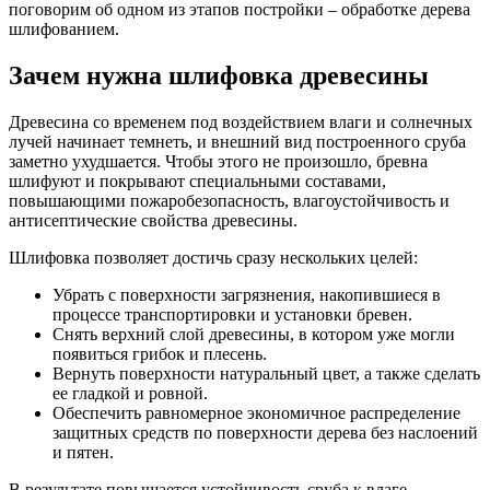
поговорим об одном из этапов постройки – обработке дерева
шлифованием.
Зачем нужна шлифовка древесины
Древесина со временем под воздействием влаги и солнечных
лучей начинает темнеть, и внешний вид построенного сруба
заметно ухудшается. Чтобы этого не произошло, бревна
шлифуют и покрывают специальными составами,
повышающими пожаробезопасность, влагоустойчивость и
антисептические свойства древесины.
Шлифовка позволяет достичь сразу нескольких целей:
Убрать с поверхности загрязнения, накопившиеся в
процессе транспортировки и установки бревен.
Снять верхний слой древесины, в котором уже могли
появиться грибок и плесень.
Вернуть поверхности натуральный цвет, а также сделать
ее гладкой и ровной.
Обеспечить равномерное экономичное распределение
защитных средств по поверхности дерева без наслоений
и пятен.
В результате повышается устойчивость сруба к влаге,