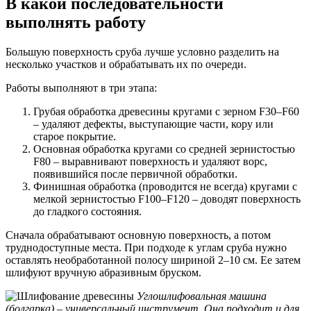
В какой последовательности
выполнять работу
Большую поверхность сруба лучше условно разделить на
несколько участков и обрабатывать их по очереди.
Работы выполняют в три этапа:
Грубая обработка древесины кругами с зерном F30–F60
– удаляют дефекты, выступающие части, кору или
старое покрытие.
Основная обработка кругами со средней зернистостью
F80 – выравнивают поверхность и удаляют ворс,
появившийся после первичной обработки.
Финишная обработка (проводится не всегда) кругами с
мелкой зернистостью F100–F120 – доводят поверхность
до гладкого состояния.
Сначала обрабатывают основную поверхность, а потом
труднодоступные места. При подходе к углам сруба нужно
оставлять необработанной полосу шириной 2–10 см. Ее затем
шлифуют вручную абразивным бруском.
Углошлифовальная машина
(болгарка) – универсальный инструмент. Она подходит и для