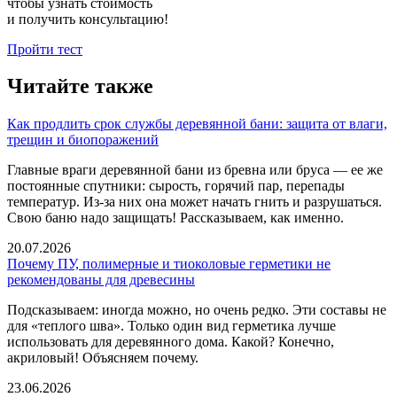
чтобы узнать стоимость
и получить консультацию!
Пройти тест
Читайте также
Как продлить срок службы деревянной бани: защита от влаги,
трещин и биопоражений
Главные враги деревянной бани из бревна или бруса — ее же
постоянные спутники: сырость, горячий пар, перепады
температур. Из-за них она может начать гнить и разрушаться.
Свою баню надо защищать! Рассказываем, как именно.
20.07.2026
Почему ПУ, полимерные и тиоколовые герметики не
рекомендованы для древесины
Подсказываем: иногда можно, но очень редко. Эти составы не
для «теплого шва». Только один вид герметика лучше
использовать для деревянного дома. Какой? Конечно,
акриловый! Объясняем почему.
23.06.2026