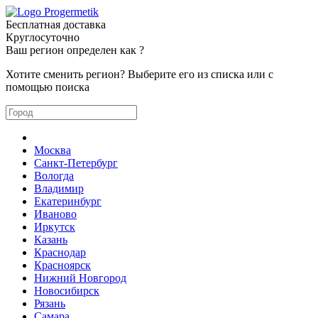
Бесплатная доставка
Круглосуточно
Ваш регион определен как
?
Хотите сменить регион? Выберите его из списка или с
помощью поиска
Москва
Санкт-Петербург
Вологда
Владимир
Екатеринбург
Иваново
Иркутск
Казань
Краснодар
Красноярск
Нижний Новгород
Новосибирск
Рязань
Самара