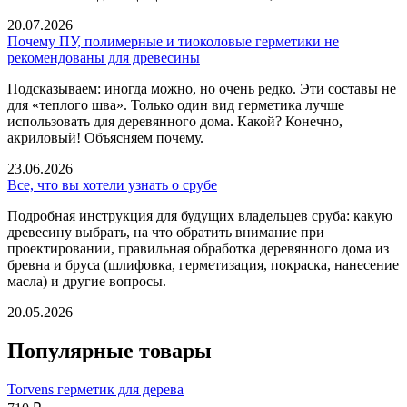
20.07.2026
Почему ПУ, полимерные и тиоколовые герметики не
рекомендованы для древесины
Подсказываем: иногда можно, но очень редко. Эти составы не
для «теплого шва». Только один вид герметика лучше
использовать для деревянного дома. Какой? Конечно,
акриловый! Объясняем почему.
23.06.2026
Все, что вы хотели узнать о срубе
Подробная инструкция для будущих владельцев сруба: какую
древесину выбрать, на что обратить внимание при
проектировании, правильная обработка деревянного дома из
бревна и бруса (шлифовка, герметизация, покраска, нанесение
масла) и другие вопросы.
20.05.2026
Популярные товары
Torvens герметик для дерева