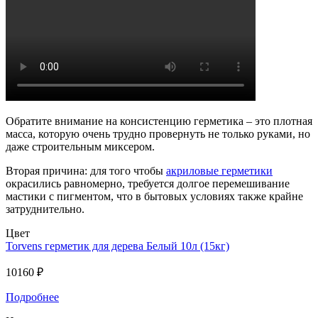
Обратите внимание на консистенцию герметика – это плотная
масса, которую очень трудно провернуть не только руками, но
даже строительным миксером.
Вторая причина: для того чтобы
акриловые герметики
окрасились равномерно, требуется долгое перемешивание
мастики с пигментом, что в бытовых условиях также крайне
затруднительно.
Цвет
Torvens герметик для дерева Белый 10л (15кг)
10160 ₽
Подробнее