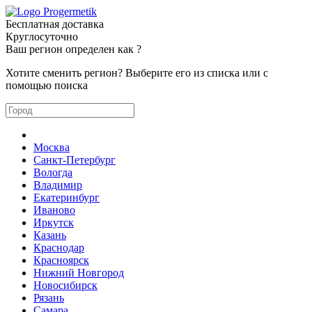
Бесплатная доставка
Круглосуточно
Ваш регион определен как
?
Хотите сменить регион? Выберите его из списка или с
помощью поиска
Москва
Санкт-Петербург
Вологда
Владимир
Екатеринбург
Иваново
Иркутск
Казань
Краснодар
Красноярск
Нижний Новгород
Новосибирск
Рязань
Самара