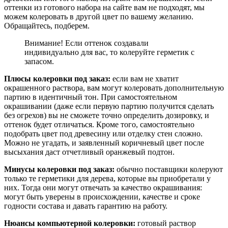
оттенки из готового набора на сайте вам не подходят, мы
можем колеровать в другой цвет по вашему желанию.
Обращайтесь, подберем.
Внимание! Если оттенок создавали
индивидуально для вас, то колеруйте герметик с
запасом.
Плюсы колеровки под заказ:
если вам не хватит
окрашенного раствора, вам могут колеровать дополнительную
партию в идентичный тон. При самостоятельном
окрашивании (даже если первую партию получится сделать
без огрехов) вы не сможете точно определить дозировку, и
оттенок будет отличаться. Кроме того, самостоятельно
подобрать цвет под древесину или отделку стен сложно.
Можно не угадать, и заявленный коричневый цвет после
высыхания даст отчетливый оранжевый подтон.
Минусы колеровки под заказ:
обычно поставщики колеруют
только те герметики для дерева, которые вы приобретали у
них. Тогда они могут отвечать за качество окрашивания:
могут быть уверены в происхождении, качестве и сроке
годности состава и давать гарантию на работу.
Нюансы компьютерной колеровки:
готовый раствор