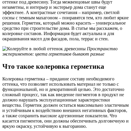
оттенке под древесину. Тогда межвенцовые швы будут
незаметны, и интерьер и экстерьер дома станут еще
эффектнее. А контрастные сочетания – например, светлой
сосны с темным махагоном – понравятся тем, кто любит яркие
решения. Герметик, который можно красить – универсальное
средство при строительстве дома. В статье мы расскажем, о
колеровке составов. Информация будет актуальна и для
окрашивания масел для фасадов, пола, террас и стен.
Пространство
экспериментов: цвета герметиков бывают разные
Что такое колеровка герметика
Колеровка герметика – придание составу необходимого
оттенка, что позволяет использовать материал не только с
функциональной, но и декоративной целью. Это достаточно
сложный процесс, так как введение пигментов в продукт не
должно нарушать эксплуатационные характеристики
вещества. Герметик должен остаться максимально эластичным
и устойчивым к воздействию внешних негативных факторов,
а также сохранить высокие адгезионные показатели. Что
касается пигментов, они должны обеспечивать долговечную и
яркую окраску, устойчивую к выгоранию.