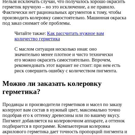
Нельзя исключать случаи, что получалось хорошо окрасить
герметик вручную – но это исключение, а не правило.
Фактически нет рациональных аргументов к тому, чтобы
производить колеровку самостоятельно. Машинная окраска
под заказ снимает обе проблемы.
Читайте также:
Как рассчитать нужное вам
количество герметика
С маслом ситуация несколько иная: оно
значительно менее плотное и чисто технически
его можно окрасить самостоятельно. Впрочем,
рекомендовать этот вариант не стоит: при нем есть
риск совершить ошибку с количеством пигмента.
Можно ли заказать колеровку
герметика?
Продавцы и производители герметиков и масел по заказу
колеруют вам состав в нужный цвет, максимально точно
подобрав его к оттенку древесины или по вашему вкусу.
Пигмент добавляется на колеровочном аппарате, а оттенок
подбирается в программе. Компьютерная колеровка
акрилового герметика дает точность пропорций пигмента и