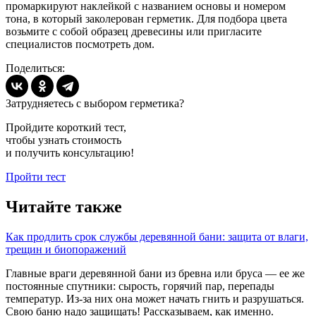
промаркируют наклейкой с названием основы и номером
тона, в который заколерован герметик. Для подбора цвета
возьмите с собой образец древесины или пригласите
специалистов посмотреть дом.
Поделиться:
Затрудняетесь с выбором герметика?
Пройдите короткий тест,
чтобы узнать стоимость
и получить консультацию!
Пройти тест
Читайте также
Как продлить срок службы деревянной бани: защита от влаги,
трещин и биопоражений
Главные враги деревянной бани из бревна или бруса — ее же
постоянные спутники: сырость, горячий пар, перепады
температур. Из-за них она может начать гнить и разрушаться.
Свою баню надо защищать! Рассказываем, как именно.