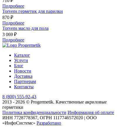
710 ₽
Подробнее
Torvens герметик для парилки
870 ₽
Подробнее
Torvens масло для пола
3 069 ₽
Подробнее
Каталог
Услуги
Блог
Новости
Доставка
Партнерам
Контакты
8 (800) 555-92-43
2013 - 2026 © Progermetik. Качественные акриловые
герметики
Политика конфиденциальности
Информация об оплате
ИНН 7728778367, ОГРН 1117746572020 | ООО
«ИнфоСистемс»
Разработано