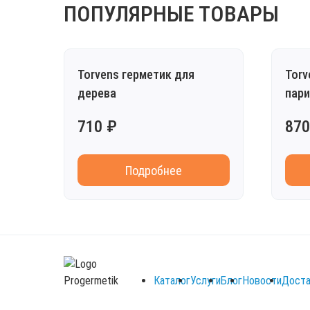
ПОПУЛЯРНЫЕ ТОВАРЫ
Torvens герметик для
Torv
дерева
пари
710 ₽
870
Подробнее
Каталог
Услуги
Блог
Новости
Доста