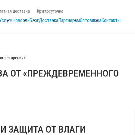
латная доставка
Круглосуточно
Услуги
Новости
Блог
Доставка
Партнерам
Оптовикам
Контакты
ого старения»
ВА ОТ «ПРЕЖДЕВРЕМЕННОГО
И ЗАЩИТА ОТ ВЛАГИ