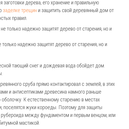
 заготовки дерева, его хранение и правильную
 о
заделке трещин
и защитить свой деревянный дом от
остых правил.
 только надежно защитят дерево от старения, но и
весной тающий снег и дождевая вода обойдет дом.
ы.
ревянного сруба прямо контактировал с землей, в этих
ами и антисептиками древесина намного раньше
ю оболочку. К естественному старению в местах
и, поселятся жуки короеды. Поэтому для защиты
з рубероида между фундаментом и первым венцом, или
битумной мастикой.