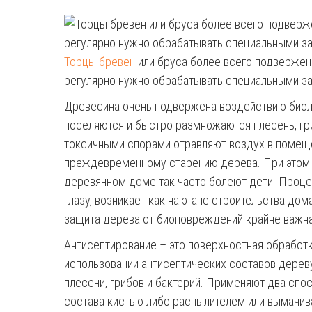
Торцы бревен
или бруса более всего подвержен
регулярно нужно обрабатывать специальными з
Древесина очень подвержена воздействию биоло
поселяются и быстро размножаются плесень, гр
токсичными спорами отравляют воздух в помеще
преждевременному старению дерева. При этом 
деревянном доме так часто болеют дети. Проц
глазу, возникает как на этапе строительства дома
защита дерева от биоповреждений крайне важна
Антисептирование – это поверхностная обработ
использовании антисептических составов дерев
плесени, грибов и бактерий. Применяют два спо
состава кистью либо распылителем или вымачив