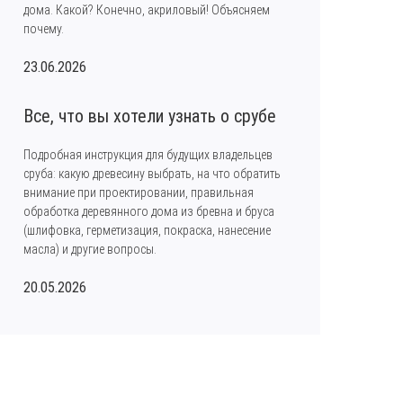
дома. Какой? Конечно, акриловый! Объясняем
почему.
23.06.2026
Все, что вы хотели узнать о срубе
Подробная инструкция для будущих владельцев
сруба: какую древесину выбрать, на что обратить
внимание при проектировании, правильная
обработка деревянного дома из бревна и бруса
(шлифовка, герметизация, покраска, нанесение
масла) и другие вопросы.
20.05.2026