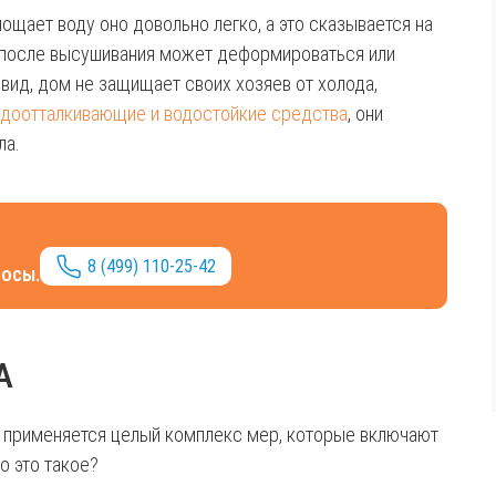
ощает воду оно довольно легко, а это сказывается на
о после высушивания может деформироваться или
 вид, дом не защищает своих хозяев от холода,
одоотталкивающие и водостойкие средства
, они
ла.
8 (499) 110-25-42
росы.
А
применяется целый комплекс мер, которые включают
о это такое?