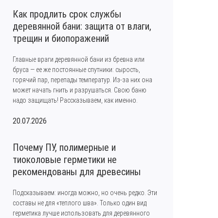
Как продлить срок службы
деревянной бани: защита от влаги,
трещин и биопоражений
Главные враги деревянной бани из бревна или
бруса — ее же постоянные спутники: сырость,
горячий пар, перепады температур. Из-за них она
может начать гнить и разрушаться. Свою баню
надо защищать! Рассказываем, как именно.
20.07.2026
Почему ПУ, полимерные и
тиоколовые герметики не
рекомендованы для древесины
Подсказываем: иногда можно, но очень редко. Эти
составы не для «теплого шва». Только один вид
герметика лучше использовать для деревянного