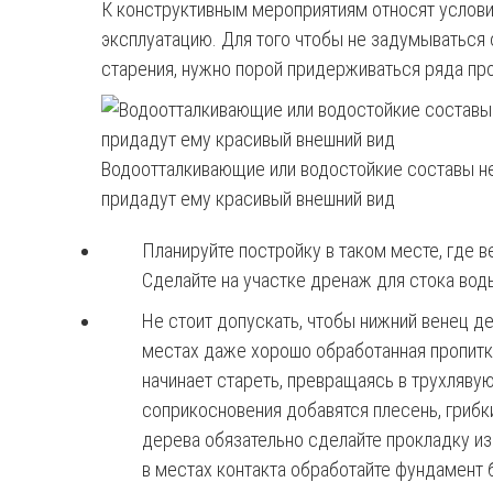
К конструктивным мероприятиям относят условия
эксплуатацию. Для того чтобы не задумываться
старения, нужно порой придерживаться ряда пр
Водоотталкивающие или водостойкие составы не
придадут ему красивый внешний вид
Планируйте постройку в таком месте, где 
Сделайте на участке дренаж для стока вод
Не стоит допускать, чтобы нижний венец де
местах даже хорошо обработанная пропитк
начинает стареть, превращаясь в трухляву
соприкосновения добавятся плесень, грибк
дерева обязательно сделайте прокладку и
в местах контакта обработайте фундамент 