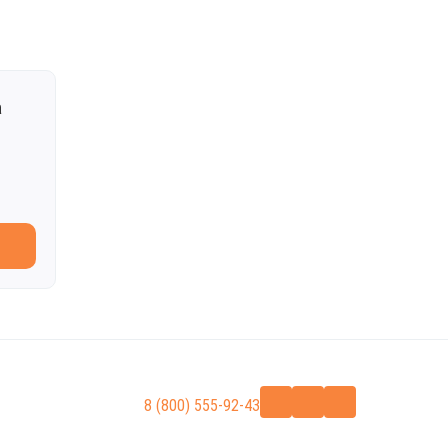
а
8 (800) 555-92-43