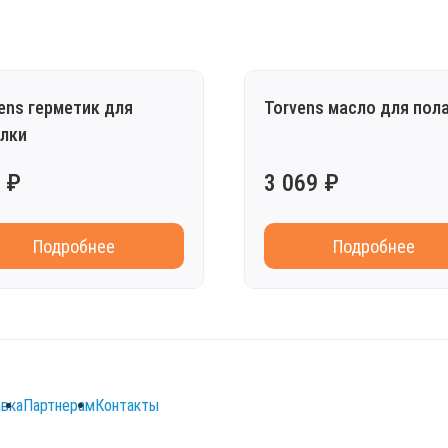
ens герметик для
Torvens масло для пол
лки
 ₽
3 069 ₽
Подробнее
Подробнее
вка
Партнерам
Контакты