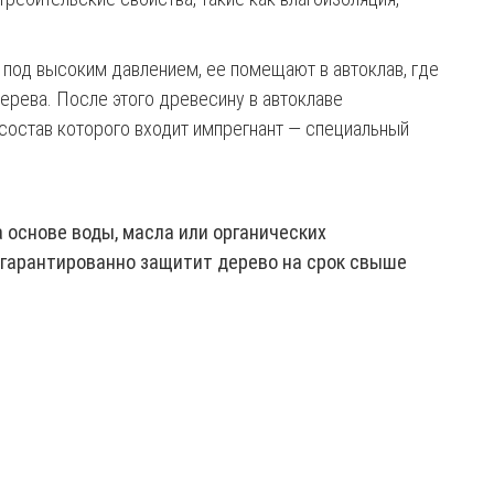
под высоким давлением, ее помещают в автоклав, где
дерева. После этого древесину в автоклаве
состав которого входит импрегнант — специальный
 основе воды, масла или органических
 гарантированно защитит дерево на срок свыше