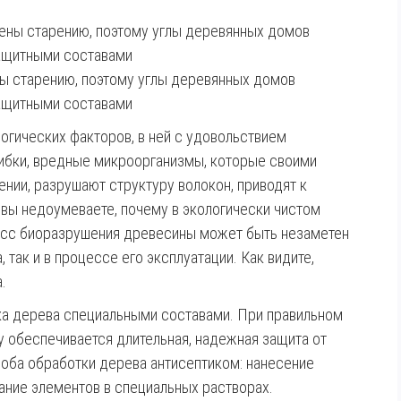
ы старению, поэтому углы деревянных домов
ащитными составами
гических факторов, в ней с удовольствием
ибки, вредные микроорганизмы, которые своими
нии, разрушают структуру волокон, приводят к
вы недоумеваете, почему в экологически чистом
есс биоразрушения древесины может быть незаметен
, так и в процессе его эксплуатации. Как видите,
.
ка дерева специальными составами. При правильном
у обеспечивается длительная, надежная защита от
соба обработки дерева антисептиком: нанесение
ание элементов в специальных растворах.