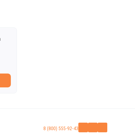
а
8 (800) 555-92-43