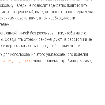
оскольку наледь не позволит адекватно подготовить
ть от загрязнений, пыли, остатков старого герметика
езионными свойствами, а при необходимости
телем.
плошной линией без разрывов – так, чтобы на его
ы. Соединять отрезки рекомендуют на расстоянии не
х и вертикальных стыков под небольшим углом.
ть для использования этого универсального изделия.
етиком для дерева
, уплотняющими стройматериалами,