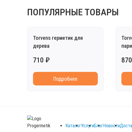
ПОПУЛЯРНЫЕ ТОВАРЫ
Torvens герметик для
Torv
дерева
пари
710 ₽
870
Подробнее
Каталог
Услуги
Блог
Новости
Доста