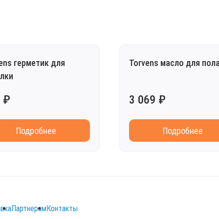
ens герметик для
Torvens масло для пол
лки
 ₽
3 069 ₽
Подробнее
Подробнее
вка
Партнерам
Контакты