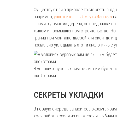
Существуют ли в природе такие «пять-в-од
например,
уплотнительный жгут «Изонел»
на
швами в домах из дерева, он предназначен
жилом и промышленном строительстве. Но и
границ при монтаже дверей или окон, да и 
правильно укладывать этот и аналогичные
В условиях суровых зим не лишним будет 
свойствами
СЕКРЕТЫ УКЛАДКИ
В первую очередь запаситесь экземплярами
ходу работ, исходя из размеров и глубины 