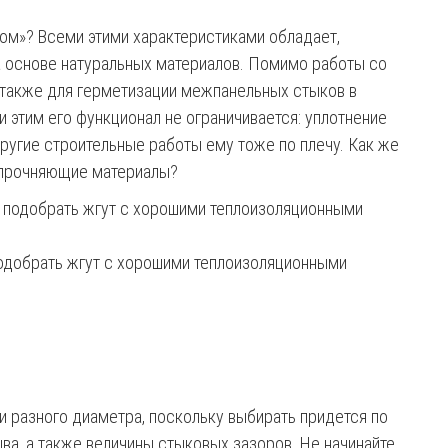
ном»? Всеми этими характеристиками обладает,
 основе натуральных материалов. Помимо работы со
 также для герметизации межпанельных стыков в
 этим его функционал не ограничивается: уплотнение
другие строительные работы ему тоже по плечу. Как же
 упрочняющие материалы?
подобрать жгут с хорошими теплоизоляционными
 разного диаметра, поскольку выбирать придется по
шва, а также величины стыковых зазоров. Не начинайте