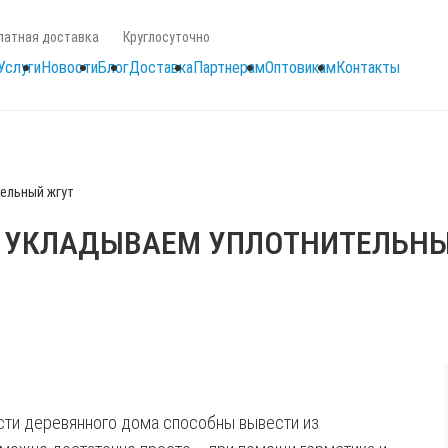
латная доставка
Круглосуточно
Услуги
Новости
Блог
Доставка
Партнерам
Оптовикам
Контакты
ельный жгут
О УКЛАДЫВАЕМ УПЛОТНИТЕЛЬН
сти деревянного дома способны вывести из