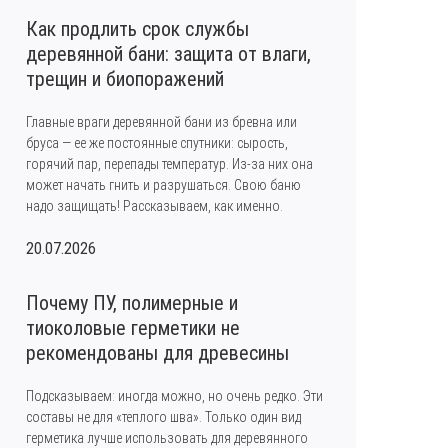
Как продлить срок службы
деревянной бани: защита от влаги,
трещин и биопоражений
Главные враги деревянной бани из бревна или
бруса — ее же постоянные спутники: сырость,
горячий пар, перепады температур. Из-за них она
может начать гнить и разрушаться. Свою баню
надо защищать! Рассказываем, как именно.
20.07.2026
Почему ПУ, полимерные и
тиоколовые герметики не
рекомендованы для древесины
Подсказываем: иногда можно, но очень редко. Эти
составы не для «теплого шва». Только один вид
герметика лучше использовать для деревянного