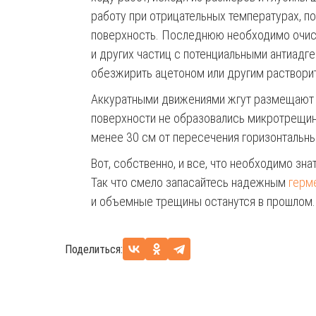
работу при отрицательных температурах, п
поверхность. Последнюю необходимо очисти
и других частиц с потенциальными антиадг
обезжирить ацетоном или другим раствори
Аккуратными движениями жгут размещают с
поверхности не образовались микротрещин
менее 30 см от пересечения горизонтальны
Вот, собственно, и все, что необходимо зна
Так что смело запасайтесь надежным
герм
и объемные трещины останутся в прошлом.
Поделиться: