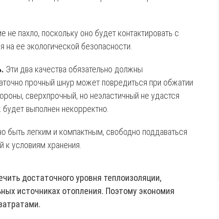
ие не пахло, поскольку оно будет контактировать с
 на ее экологической безопасности.
.
Эти два качества обязательно должны
статочно прочный шнур может повредиться при обжатии
тороны, сверхпрочный, но неэластичный не удастся
ж будет выполнен некорректно.
о быть легким и компактным, свободно поддаваться
й к условиям хранения.
ечить достаточного уровня теплоизоляции,
ьных источниках отопления. Поэтому экономия
затратами.