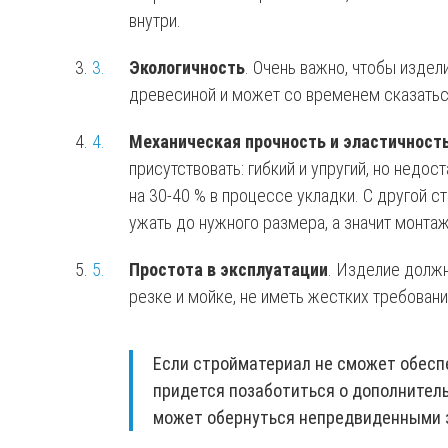
внутри.
Экологичность
. Очень важно, чтобы издел
древесиной и может со временем сказаться
Механическая прочность и эластичность
присутствовать: гибкий и упругий, но недо
на 30-40 % в процессе укладки. С другой с
ужать до нужного размера, а значит монта
Простота в эксплуатации
. Изделие должн
резке и мойке, не иметь жестких требовани
Если стройматериал не сможет обесп
придется позаботиться о дополнител
может обернуться непредвиденными 