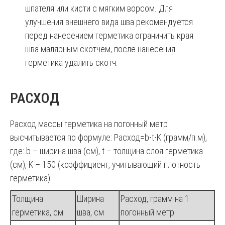
шпателя или кисти с мягким ворсом. Для
улучшения внешнего вида шва рекомендуется
перед нанесением герметика ограничить края
шва малярным скотчем, после нанесения
герметика удалить скотч.
РАСХОД
Расход массы герметика на погонный метр
высчитывается по формуле: Расход=b∙t∙K (грамм/п.м),
где: b – ширина шва (см), t – толщина слоя герметика
(см), K – 150 (коэффициент, учитывающий плотность
герметика).
Толщина
Ширина
Расход, грамм на 1
герметика, см
шва, см
погонный метр