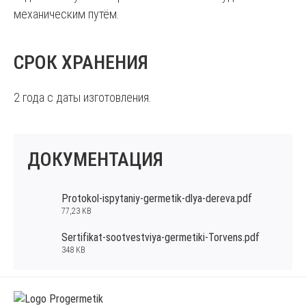
механическим путём.
СРОК ХРАНЕНИЯ
2 года с даты изготовления.
ДОКУМЕНТАЦИЯ
Protokol-ispytaniy-germetik-dlya-dereva.pdf
77,23 KB
Sertifikat-sootvestviya-germetiki-Torvens.pdf
348 KB