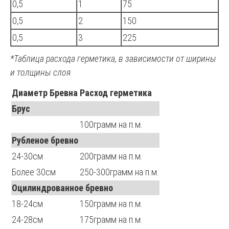
0,5
1
75
0,5
2
150
0,5
3
225
*Таблица расхода герметика, в зависимости от ширины
и толщины слоя
Диаметр Бревна
Расход герметика
Брус
100грамм на п.м.
Рубленое бревно
24-30см
200грамм на п.м.
Более 30см
250-300грамм на п.м.
Оцилиндрованное бревно
18-24см
150грамм на п.м.
24-28см
175грамм на п.м.