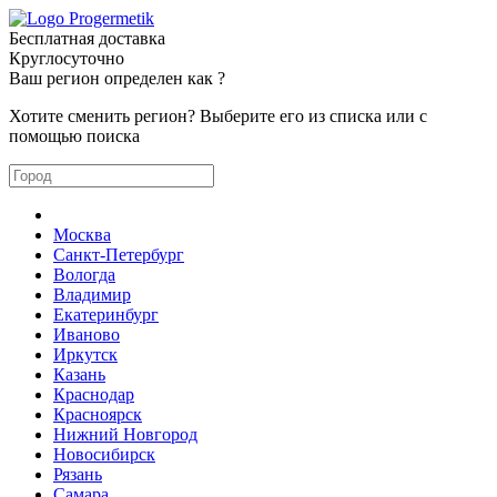
Бесплатная доставка
Круглосуточно
Ваш регион определен как
?
Хотите сменить регион? Выберите его из списка или с
помощью поиска
Москва
Санкт-Петербург
Вологда
Владимир
Екатеринбург
Иваново
Иркутск
Казань
Краснодар
Красноярск
Нижний Новгород
Новосибирск
Рязань
Самара