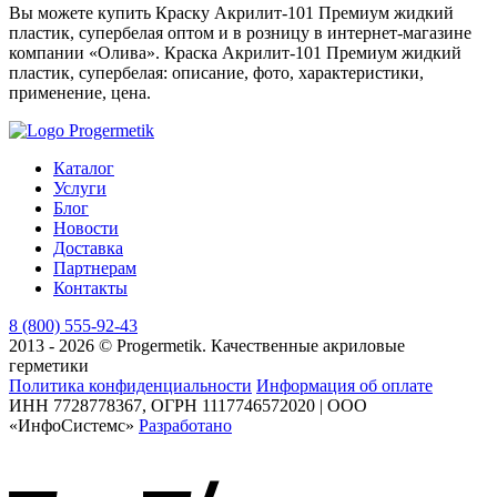
Вы можете купить Краску Акрилит-101 Премиум жидкий
пластик, супербелая оптом и в розницу в интернет-магазине
компании «Олива». Краска Акрилит-101 Премиум жидкий
пластик, супербелая: описание, фото, характеристики,
применение, цена.
Каталог
Услуги
Блог
Новости
Доставка
Партнерам
Контакты
8 (800) 555-92-43
2013 - 2026 © Progermetik. Качественные акриловые
герметики
Политика конфиденциальности
Информация об оплате
ИНН 7728778367, ОГРН 1117746572020 | ООО
«ИнфоСистемс»
Разработано