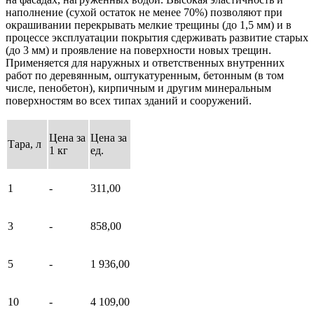
наполнение (сухой остаток не менее 70%) позволяют при
окрашивании перекрывать мелкие трещины (до 1,5 мм) и в
процессе эксплуатации покрытия сдерживать развитие старых
(до 3 мм) и проявление на поверхности новых трещин.
Применяется для наружных и ответственных внутренних
работ по деревянным, оштукатуренным, бетонным (в том
числе, пенобетон), кирпичным и другим минеральным
поверхностям во всех типах зданий и сооружений.
Цена за
Цена за
Тара, л
1 кг
ед.
1
-
311,00
3
-
858,00
5
-
1 936,00
10
-
4 109,00