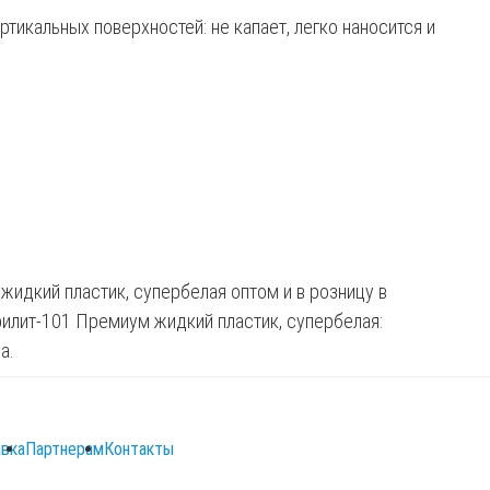
ртикальных поверхностей: не капает, легко наносится и
идкий пластик, супербелая оптом и в розницу в
рилит-101 Премиум жидкий пластик, супербелая:
а.
вка
Партнерам
Контакты