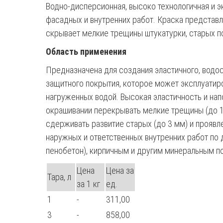
Водно-дисперсионная, высоко технологичная и э
фасадных и внутренних работ. Краска представ
скрывает мелкие трещины штукатурки, старых по
Область применения
Предназначена для создания эластичного, водос
защитного покрытия, которое может эксплуатир
нагруженных водой. Высокая эластичность и нап
окрашивании перекрывать мелкие трещины (до 1
сдерживать развитие старых (до 3 мм) и проявл
наружных и ответственных внутренних работ по 
пенобетон), кирпичным и другим минеральным по
Цена
Цена за
Тара, л
за 1 кг
ед.
1
-
311,00
3
-
858,00