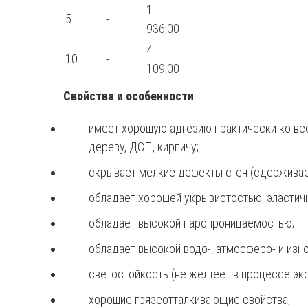
1
5
-
936,00
4
10
-
109,00
Свойства и особенности
имеет хорошую адгезию практически ко всем
дереву, ДСП, кирпичу;
скрывает мелкие дефекты стен (сдерживае
обладает хорошей укрывистостью, эластичн
обладает высокой паропроницаемостью;
обладает высокой водо-, атмосферо- и изн
светостойкость (не желтеет в процессе экс
хорошие грязеотталкивающие свойства;