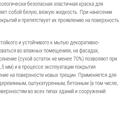
кологически безопасная эластичная краска для
ляет собой белую, вязкую жидкость. При нанесении
крытий и препятствует их проявлению на поверхность.
тойкого и устойчивого к мытью декоративно-
оваться во влажных помещениях, на фасадах,
олнение (сухой остаток не менее 70%) позволяют при
,5 мм) и в процессе эксплуатации покрытия
ение на поверхности новых трещин. Применяется для
деревянным, оштукатуренным, бетонным (в том числе,
верхностям во всех типах зданий и сооружений.