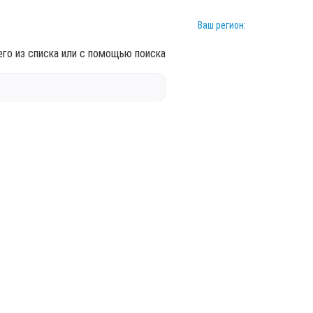
Ваш регион:
го из списка или с помощью поиска
У)
осу