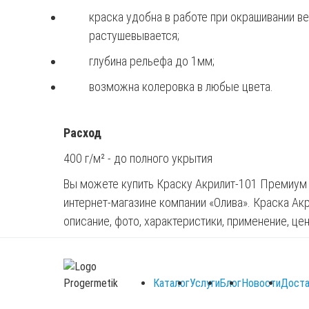
краска удобна в работе при окрашивании ве
растушевывается;
глубина рельефа до 1мм;
возможна колеровка в любые цвета.
Расход
400 г/м² - до полного укрытия
Вы можете купить Краску Акрилит-101 Премиум ж
интернет-магазине компании «Олива». Краска Ак
описание, фото, характеристики, применение, цен
Каталог
Услуги
Блог
Новости
Доста