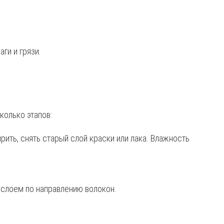
ги и грязи.
колько этапов:
рить, снять старый слой краски или лака. Влажность
 слоем по направлению волокон.