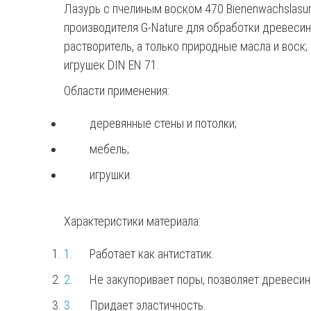
Лазурь с пчелиным воском 470 Bienenwachslasur
производителя G-Nature для обработки древеси
растворитель, а только природные масла и воск;
игрушек DIN EN 71.
Области применения:
деревянные стены и потолки;
мебель;
игрушки.
Характеристики материала:
Работает как антистатик.
Не закупоривает поры, позволяет древесин
Придает эластичность.