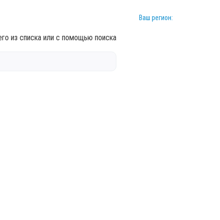
Ваш регион:
го из списка или с помощью поиска
(ПОД
осу