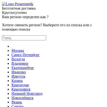
Бесплатная доставка
Круглосуточно
Ваш регион определен как
?
Хотите сменить регион? Выберите его из списка или с
помощью поиска
Москва
Санкт-Петербург
Вологда
Владимир
Екатеринбург
Иваново
Иркутск
Казань
Краснодар
Красноярск
Нижний Новгород
Новосибирск
Рязань
Самара