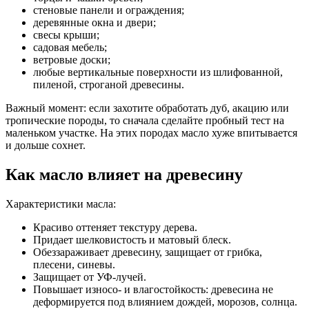
стеновые панели и ограждения;
деревянные окна и двери;
свесы крыши;
садовая мебель;
ветровые доски;
любые вертикальные поверхности из шлифованной,
пиленой, строганой древесины.
Важный момент: если захотите обработать дуб, акацию или
тропические породы, то сначала сделайте пробный тест на
маленьком участке. На этих породах масло хуже впитывается
и дольше сохнет.
Как масло влияет на древесину
Характеристики масла:
Красиво оттеняет текстуру дерева.
Придает шелковистость и матовый блеск.
Обеззараживает древесину, защищает от грибка,
плесени, синевы.
Защищает от УФ-лучей.
Повышает износо- и влагостойкость: древесина не
деформируется под влиянием дождей, морозов, солнца.