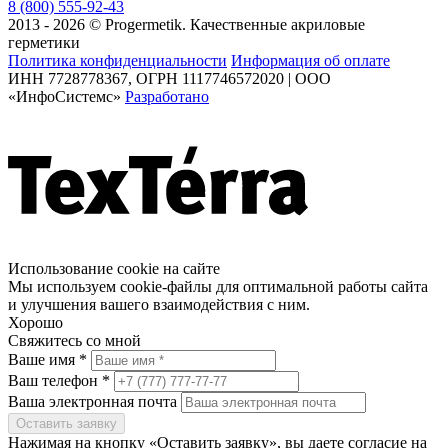
8 (800) 555-92-43
2013 - 2026 © Progermetik. Качественные акриловые
герметики
Политика конфиденциальности
Информация об оплате
ИНН 7728778367, ОГРН 1117746572020 | ООО
«ИнфоСистемс»
Разработано
Использование cookie на сайте
Мы используем cookie-файлы для оптимальной работы сайта
и улучшения вашего взаимодействия с ним.
Хорошо
Свяжитесь со мной
Ваше имя *
Ваш телефон *
Ваша электронная почта
Оставить заявку
Нажимая на кнопку «Оставить заявку», вы даете согласие на