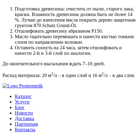
Подготовка древесины: очистить от пыли, старого лака,
краски. Влажность древесины должна быть не более 14
%. Лучше до нанесения масла покрыть дерево защитным
грунтом 870 Schutz Grund-Öl.
Отшлифовать древесину абразивом Р150.
Масло тщательно перемешать и нанести кистью тонким
слоем по направлению волокон.
Оставить сохнуть на 24 часа, затем отшлифовать и
нанести 2-й и 3-й слой по аналогии.
До окончательного высыхания ждать 7–10 дней.
2
2
Расход материала: 20 м
/л – в один слой и 16 м
/л – в два слоя.
Каталог
Услуги
Блог
Новости
Доставка
Партнерам
Контакты