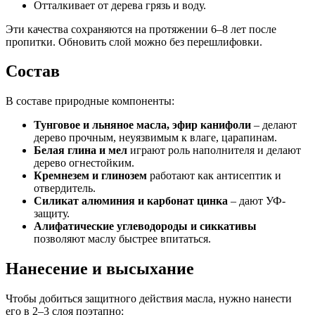
Отталкивает от дерева грязь и воду.
Эти качества сохраняются на протяжении 6–8 лет после
пропитки. Обновить слой можно без перешлифовки.
Состав
В составе природные компоненты:
Тунговое и льняное масла, эфир канифоли
– делают
дерево прочным, неуязвимым к влаге, царапинам.
Белая глина и мел
играют роль наполнителя и делают
дерево огнестойким.
Кремнезем и глинозем
работают как антисептик и
отвердитель.
Силикат алюминия и карбонат цинка
– дают УФ-
защиту.
Алифатические углеводороды и сиккативы
позволяют маслу быстрее впитаться.
Нанесение и высыхание
Чтобы добиться защитного действия масла, нужно нанести
его в 2–3 слоя поэтапно: