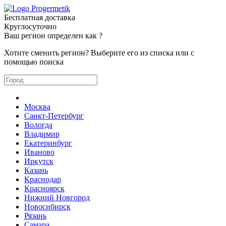
Бесплатная доставка
Круглосуточно
Ваш регион определен как
?
Хотите сменить регион? Выберите его из списка или с
помощью поиска
Москва
Санкт-Петербург
Вологда
Владимир
Екатеринбург
Иваново
Иркутск
Казань
Краснодар
Красноярск
Нижний Новгород
Новосибирск
Рязань
Самара