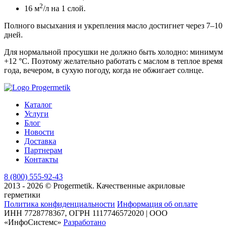
2
16 м
/л на 1 слой.
Полного высыхания и укрепления масло достигнет через 7–10
дней.
Для нормальной просушки не должно быть холодно: минимум
+12 °C. Поэтому желательно работать с маслом в теплое время
года, вечером, в сухую погоду, когда не обжигает солнце.
Каталог
Услуги
Блог
Новости
Доставка
Партнерам
Контакты
8 (800) 555-92-43
2013 - 2026 © Progermetik. Качественные акриловые
герметики
Политика конфиденциальности
Информация об оплате
ИНН 7728778367, ОГРН 1117746572020 | ООО
«ИнфоСистемс»
Разработано