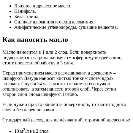
Льняное и древесное масло.
Канифоль.
Белая глина.
Силикат алюминия и оксид алюминия.
Алифатические углеводороды, сушащие вещества.
Как наносить масло
Масло наносится в 1 или 2 слоя. Если поверхность
подвергается экстремальному атмосферному воздействию,
стоит провести обработку в 3 слоя.
Перед применением масло размешивают, а древесину –
шлифуют. Лазурь наносят кистью тонким слоем вдоль
волокон. Спустя 24 часа масло застынет и его нужно
отшлифовать, а затем нанести второй слой. Через сутки
второй слой снова шлифуют. Готово.
Если нужно просто обновить поверхность, то хватит одного
слоя и без перешлифовки.
Стандартный расход для шлифованной, строганой древесины:
2
10 м
/л на 2 слоя;