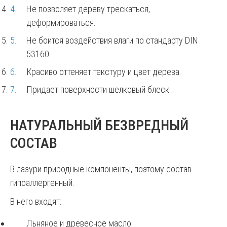
Не позволяет дереву трескаться,
деформироваться.
Не боится воздействия влаги по стандарту DIN
53160.
Красиво оттеняет текстуру и цвет дерева.
Придает поверхности шелковый блеск.
НАТУРАЛЬНЫЙ БЕЗВРЕДНЫЙ
СОСТАВ
В лазури природные компоненты, поэтому состав
гипоаллергенный.
В него входят:
Льняное и древесное масло.