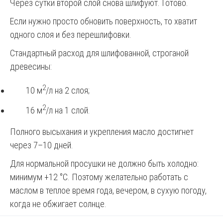
Через сутки второй слой снова шлифуют. Готово.
Если нужно просто обновить поверхность, то хватит
одного слоя и без перешлифовки.
Стандартный расход для шлифованной, строганой
древесины:
2
10 м
/л на 2 слоя;
2
16 м
/л на 1 слой.
Полного высыхания и укрепления масло достигнет
через 7–10 дней.
Для нормальной просушки не должно быть холодно:
минимум +12 °C. Поэтому желательно работать с
маслом в теплое время года, вечером, в сухую погоду,
когда не обжигает солнце.