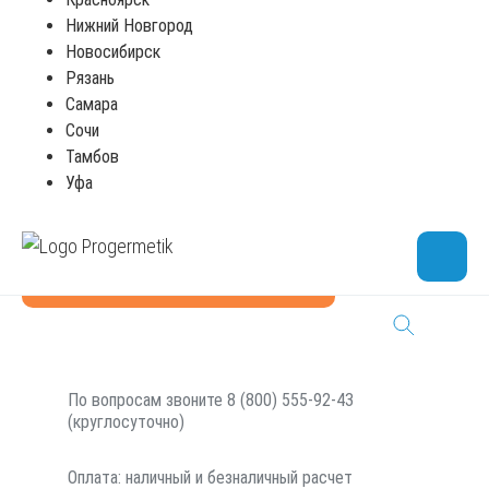
Нижний Новгород
Цена по запросу
Новосибирск
Рязань
Самара
Сочи
Бесцветный
Тамбов
Уфа
0,375л
Подобрать аналог
По вопросам звоните 8 (800) 555-92-43
(круглосуточно)
Оплата: наличный и безналичный расчет