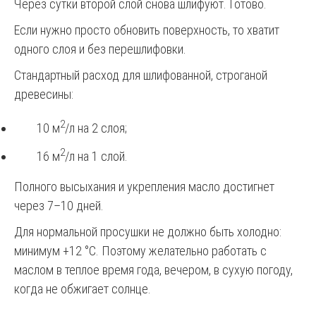
Через сутки второй слой снова шлифуют. Готово.
Если нужно просто обновить поверхность, то хватит
одного слоя и без перешлифовки.
Стандартный расход для шлифованной, строганой
древесины:
2
10 м
/л на 2 слоя;
2
16 м
/л на 1 слой.
Полного высыхания и укрепления масло достигнет
через 7–10 дней.
Для нормальной просушки не должно быть холодно:
минимум +12 °C. Поэтому желательно работать с
маслом в теплое время года, вечером, в сухую погоду,
когда не обжигает солнце.