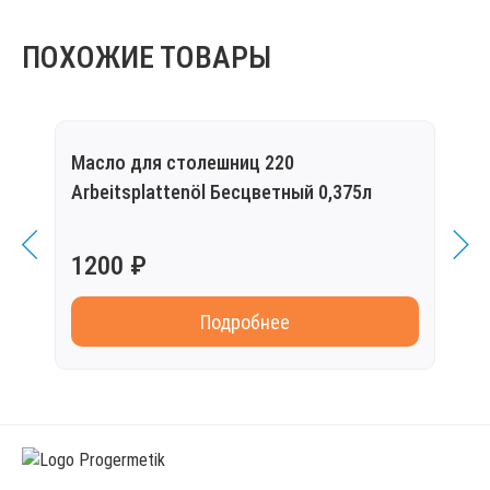
ПОХОЖИЕ ТОВАРЫ
Масло для столешниц 220
Масл
Arbeitsplattenöl Бесцветный 0,375л
Бесц
1200 ₽
135
Подробнее