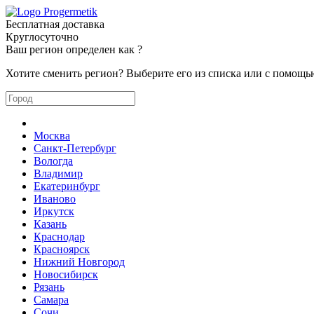
Бесплатная доставка
Круглосуточно
Ваш регион определен как
?
Хотите сменить регион? Выберите его из списка или с помощь
Москва
Санкт-Петербург
Вологда
Владимир
Екатеринбург
Иваново
Иркутск
Казань
Краснодар
Красноярск
Нижний Новгород
Новосибирск
Рязань
Самара
Сочи