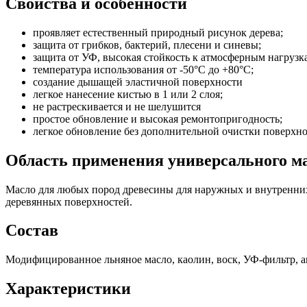
Свойства и особенности
проявляет естественный природный рисунок дерева;
защита от грибков, бактерий, плесени и синевы;
защита от УФ, высокая стойкость к атмосферным нагрузк
температура использования от -50°С до +80°С;
создание дышащей эластичной поверхности
легкое нанесение кистью в 1 или 2 слоя;
не растрескивается и не шелушится
простое обновление и высокая ремонтопригодность;
легкое обновление без дополнительной очистки поверхно
Область применения универсального ма
Масло для любых пород древесины для наружных и внутренних р
деревянных поверхностей.
Состав
Модифицированное льняное масло, каолин, воск, УФ-фильтр, а
Характеристики