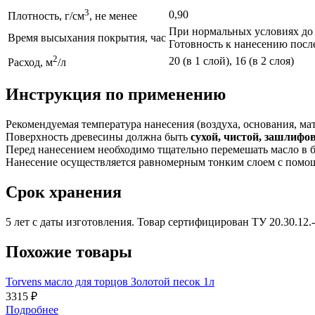
3
0,90
Плотность, г/см
, не менее
При нормальных условиях до 
Время высыхания покрытия, час
Готовность к нанесению после
2
20 (в 1 слой), 16 (в 2 слоя)
Расход, м
/л
Инструкция по применению
Рекомендуемая температура нанесения (воздуха, основания, мат
Поверхность древесины должна быть
сухой, чистой, зашлифо
Перед нанесением необходимо тщательно перемешать масло в ба
Нанесение осуществляется равномерным тонким слоем с помощ
Срок хранения
5 лет с даты изготовления. Товар сертифицирован ТУ 20.30.12.
Похожие товары
Torvens масло для торцов Золотой песок 1л
3315 ₽
Подробнее