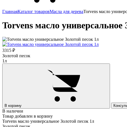
Главная
Каталог товаров
Масла для дерева
Torvens масло универ
Torvens масло универсальное 
3315 ₽
Золотой песок
1л
В корзину
Консул
В наличии
Товар добавлен в корзину
Torvens масло универсальное Золотой песок 1л
Золотой песок