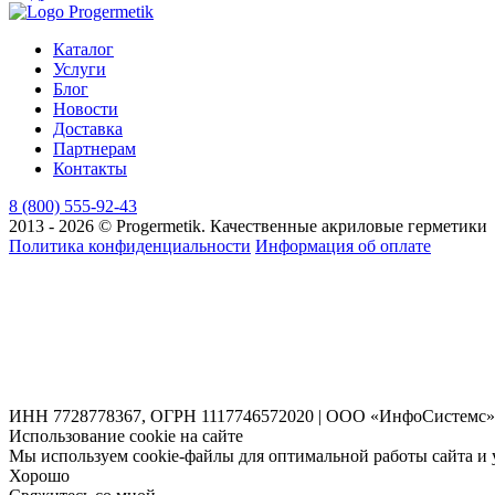
Каталог
Услуги
Блог
Новости
Доставка
Партнерам
Контакты
8 (800) 555-92-43
2013 - 2026 © Progermetik. Качественные акриловые герметики
Политика конфиденциальности
Информация об оплате
ИНН 7728778367, ОГРН 1117746572020 | ООО «ИнфоСистемс»
Использование cookie на сайте
Мы используем cookie-файлы для оптимальной работы сайта и 
Хорошо