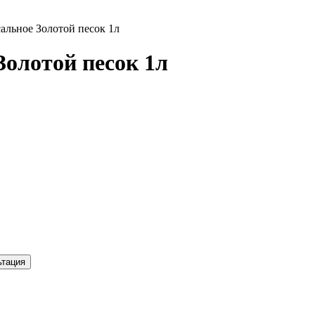
сальное Золотой песок 1л
Золотой песок 1л
ьтация