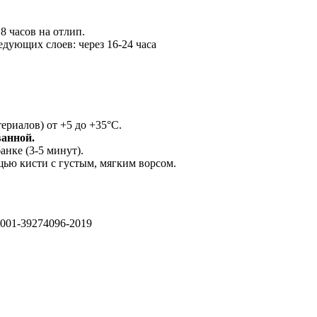
8 часов на отлип.
дующих слоев: через 16-24 часа
ериалов) от +5 до +35°С.
ванной.
нке (3-5 минут).
ью кисти с густым, мягким ворсом.
-001-39274096-2019