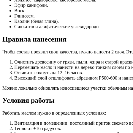
Эфир канифоли.
Воск.
Глинозем.
Каолин (белая глина).
Сиккатив и алифатические углеводороды.
Правила нанесения
Чтобы состав проявил свои качества, нужно нанести 2 слоя. Эт
Очистить древесину от грязи, пыли, жира и старой краск
Перемешать масло и нанести на дерево тонким слоем по 
Оставить сохнуть на 12–16 часов.
Высохший слой отшлифовать абразивом Р500-600 и нанес
Можно локально обновлять износившиеся участки обычным на
Условия работы
Работать маслом нужно в определенных условиях:
Вентиляция в помещении, постоянный приток свежего во
Тепло от +16 градусов.