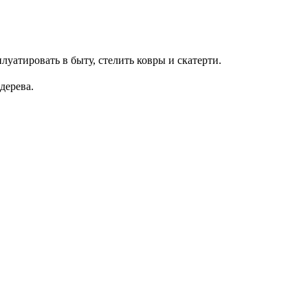
луатировать в быту, стелить ковры и скатерти.
дерева.