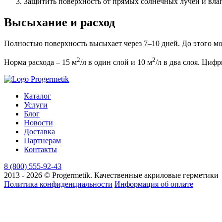
Защитить поверхность от прямых солнечных лучей и влаг
Высыхание и расход
Полностью поверхность высыхает через 7–10 дней. До этого мом
2
2
Норма расхода – 15 м
/л в один слой и 10 м
/л в два слоя. Циф
Каталог
Услуги
Блог
Новости
Доставка
Партнерам
Контакты
8 (800) 555-92-43
2013 - 2026 © Progermetik. Качественные акриловые герметики
Политика конфиденциальности
Информация об оплате