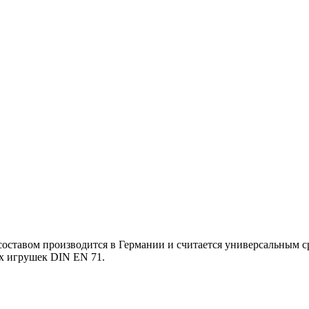
 составом производится в Германии и считается универсальным 
их игрушек DIN EN 71.