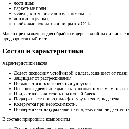
лестницы;
паркетные полы;
мебель, в том числе детская, школьная;
детские игрушки;
пробковые покрытия и покрытия ОСБ.
Масло предназначено для обработки дерева хвойных и листве
предварительный тест.
Состав и характеристики
Характеристики масла:
Делает древесину устойчивой к влаге, защищает от грязи 
Защищает от растрескивания.
Повышает износостойкость и упругость.
Позволяет древесине дышать, защищая тем самым от деф
Придает шелковистость и матовый блеск.
Подчеркивает природную фактуру и текстуру дерева.
Колеруется при необходимости.
Поддерживает натуральный цвет древесины, не дает ей т
В составе природные компоненты:
Льняное, сафлоровое, касторовое масла.