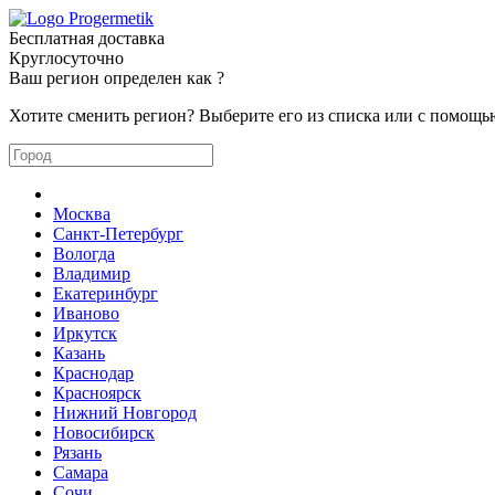
Бесплатная доставка
Круглосуточно
Ваш регион определен как
?
Хотите сменить регион? Выберите его из списка или с помощь
Москва
Санкт-Петербург
Вологда
Владимир
Екатеринбург
Иваново
Иркутск
Казань
Краснодар
Красноярск
Нижний Новгород
Новосибирск
Рязань
Самара
Сочи