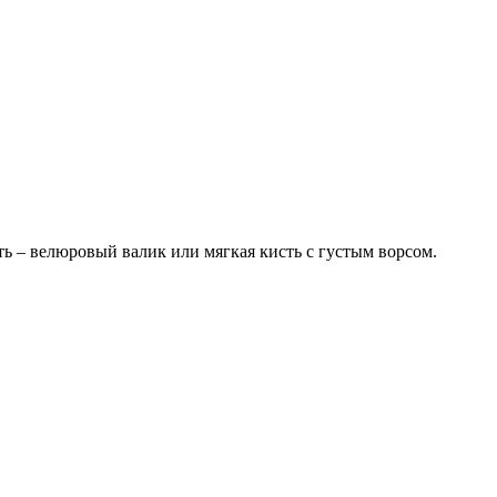
ь – велюровый валик или мягкая кисть с густым ворсом.