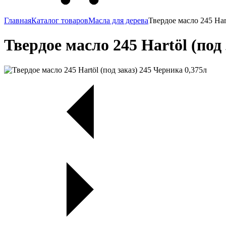
Главная
Каталог товаров
Масла для дерева
Твердое масло 245 Har
Твердое масло 245 Hartöl (под