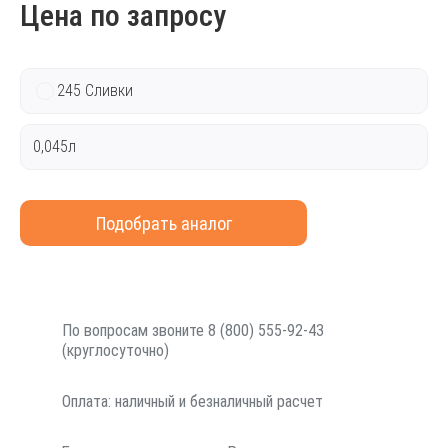
Цена по запросу
245 Сливки
0,045л
Подобрать аналог
По вопросам звоните 8 (800) 555-92-43
(круглосуточно)
Оплата: наличный и безналичный расчет