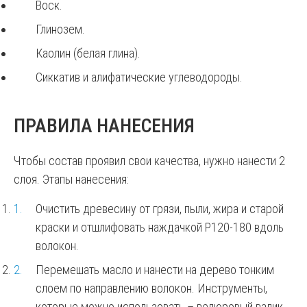
Воск.
Глинозем.
Каолин (белая глина).
Сиккатив и алифатические углеводороды.
ПРАВИЛА НАНЕСЕНИЯ
Чтобы состав проявил свои качества, нужно нанести 2
слоя. Этапы нанесения:
Очистить древесину от грязи, пыли, жира и старой
краски и отшлифовать наждачкой Р120-180 вдоль
волокон.
Перемешать масло и нанести на дерево тонким
слоем по направлению волокон. Инструменты,
которые можно использовать – велюровый валик