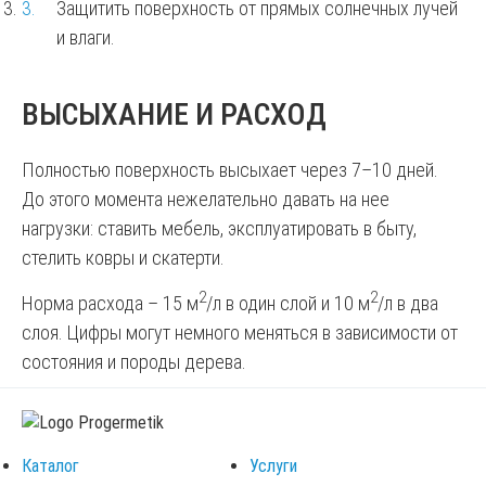
Защитить поверхность от прямых солнечных лучей
и влаги.
ВЫСЫХАНИЕ И РАСХОД
Полностью поверхность высыхает через 7–10 дней.
До этого момента нежелательно давать на нее
нагрузки: ставить мебель, эксплуатировать в быту,
стелить ковры и скатерти.
2
2
Норма расхода – 15 м
/л в один слой и 10 м
/л в два
слоя. Цифры могут немного меняться в зависимости от
состояния и породы дерева.
Каталог
Услуги