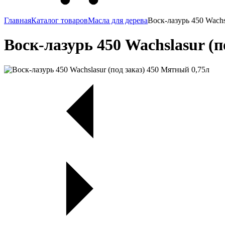
Главная
Каталог товаров
Масла для дерева
Воск-лазурь 450 Wachs
Воск-лазурь 450 Wachslasur (п