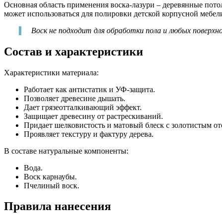
Основная область применения воска-лазури – деревянные пото
может использоваться для полировки детской корпусной мебел
Воск не подходит для обработки пола и любых поверхн
Состав и характеристики
Характеристики материала:
Работает как антистатик и УФ-защита.
Позволяет древесине дышать.
Дает грязеотталкивающий эффект.
Защищает древесину от растрескиваний.
Придает шелковистость и матовый блеск с золотистым от
Проявляет текстуру и фактуру дерева.
В составе натуральные компоненты:
Вода.
Воск карнаубы.
Пчелиный воск.
Правила нанесения