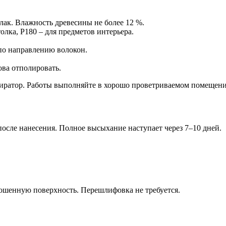
 лак. Влажность древесины не более 12 %.
лка, Р180 – для предметов интерьера.
по направлению волокон.
ова отполировать.
пиратор. Работы выполняйте в хорошо проветриваемом помещении
после нанесения. Полное высыхание наступает через 7–10 дней.
ношенную поверхность. Перешлифовка не требуется.