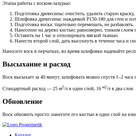
Этапы работы с воском-лазурью:
Подготовка древесины: очистить, удалить старую краску,
Шлифовка древесины: наждачкой Р150-180 для стен и пото
Подготовка воска: тщательно перемешать, не разбавлять.
Нанесение на дерево кистью: равномерно, тонким слоем 
Оставить на 1 час и отполировать мягкой тканью.
Нанести второй слой, дать высохнуть в течение часа и сн
Наносите воск в перчатках, во время шлифовки надевайте рес
Высыхание и расход
Воск высыхает за 40 минут, шлифовать можно спустя 1–2 часа 
2
м2
Стандартный расход ― 25 м
/л в один слой, 16
/л в два слоя.
Обновление
Воск обновить просто: нанесите его кистью в один слой на из
Каталог