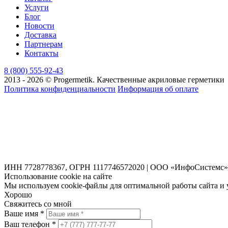
Услуги
Блог
Новости
Доставка
Партнерам
Контакты
8 (800) 555-92-43
2013 - 2026 © Progermetik. Качественные акриловые герметики
Политика конфиденциальности
Информация об оплате
ИНН 7728778367, ОГРН 1117746572020 | ООО «ИнфоСистемс»
Использование cookie на сайте
Мы используем cookie-файлы для оптимальной работы сайта и 
Хорошо
Свяжитесь со мной
Ваше имя *
Ваш телефон *