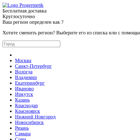
Бесплатная доставка
Круглосуточно
Ваш регион определен как
?
Хотите сменить регион? Выберите его из списка или с помощь
Москва
Санкт-Петербург
Вологда
Владимир
Екатеринбург
Иваново
Иркутск
Казань
Краснодар
Красноярск
Нижний Новгород
Новосибирск
Рязань
Самара
Сочи