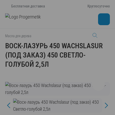
Бесплатная доставка
Круглосуточно
Масла для дерева
ВОСК-ЛАЗУРЬ 450 WACHSLASUR
(ПОД ЗАКАЗ) 450 СВЕТЛО-
ГОЛУБОЙ 2,5Л