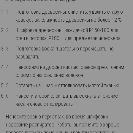
Подготовка древесины: очистить, удалить старую
краску, лак. Влажность древесины не более 12 %.
Шлифовка древесины: наждачкой Р150-180 для
стен и потолка, Р180 – для предметов интерьера.
Подготовка воска: тщательно перемешать, не
разбавлять.
Нанесение на дерево кистью: равномерно, тонким
слоем по направлению волокон.
Оставить на 1 час и отполировать мягкой тканью.
Нанести второй слой, дать высохнуть в течение
часа и снова отполировать.
Наносите воск в перчатках, во время шлифовки
надевайте респиратор. Работы выполняйте в хорошо
проветриваемом помещении и при температуре не