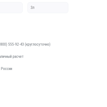
3л
800) 555-92-43 (круглосуточно)
наличный расчет
 России