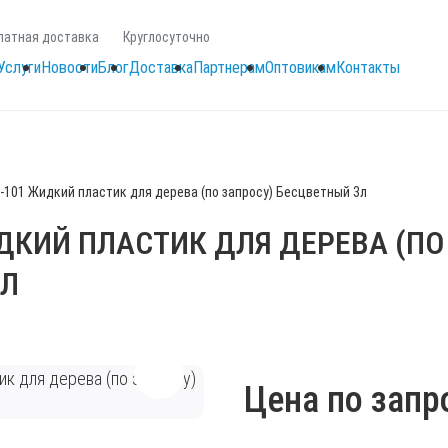
латная доставка
Круглосуточно
Услуги
Новости
Блог
Доставка
Партнерам
Оптовикам
Контакты
-101 Жидкий пластик для дерева (по запросу) Бесцветный 3л
ДКИЙ ПЛАСТИК ДЛЯ ДЕРЕВА (ПО
3Л
Цена по запр