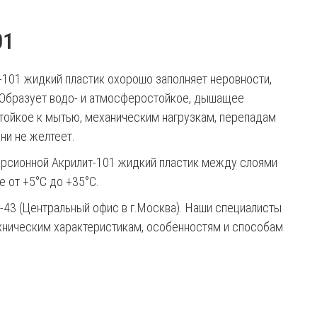
01
-101 жидкий пластик охорошо заполняет неровности,
а. Образует водо- и атмосферостойкое, дышащее
тойкое к мытью, механическим нагрузкам, перепадам
ни не желтеет.
ерсионной Акрилит-101 жидкий пластик между слоями
е от +5°С до +35°С.
2-43 (Центральный офис в г.Москва). Наши специалисты
ехническим характеристикам, особенностям и способам