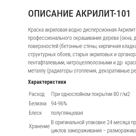
ОПИСАНИЕ АКРИЛИТ-101
Краска акриловая водно дисперсионная Акрили
профессионального окрашивания дерева (окна, д
поверхностей (бетонные стены, кирпичная кладка,
структурных обоев, старых акриловых и органо
пентафталевыми, нитроцеллюлозными и др. крас
металлу (радиаторы отопления, декоративные ре
Характеристики
Расход
При однослойном покрытии 80 г/м2
Белизна
94-96%
Блеск
полуглянцевая
В оригинальной упаковке 24 месяца п
Хранение
циклов замораживания – разморажива