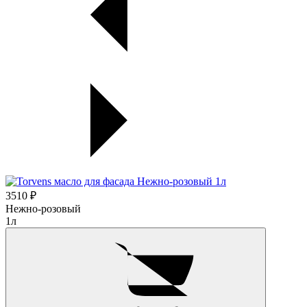
3510 ₽
Нежно-розовый
1л