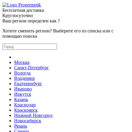
Бесплатная доставка
Круглосуточно
Ваш регион определен как
?
Хотите сменить регион? Выберите его из списка или с
помощью поиска
Москва
Санкт-Петербург
Вологда
Владимир
Екатеринбург
Иваново
Иркутск
Казань
Краснодар
Красноярск
Нижний Новгород
Новосибирск
Рязань
Самара