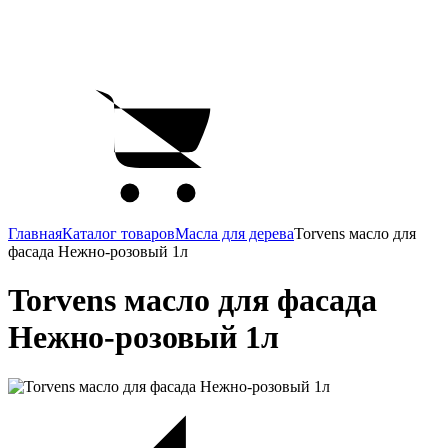
Главная
Каталог товаров
Масла для дерева
Torvens масло для
фасада Нежно-розовый 1л
Torvens масло для фасада
Нежно-розовый 1л