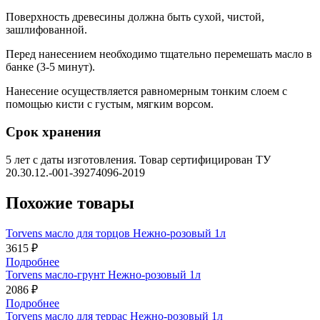
Поверхность древесины должна быть сухой, чистой,
зашлифованной.
Перед нанесением необходимо тщательно перемешать масло в
банке (3-5 минут).
Нанесение осуществляется равномерным тонким слоем с
помощью кисти с густым, мягким ворсом.
Срок хранения
5 лет с даты изготовления. Товар сертифицирован ТУ
20.30.12.-001-39274096-2019
Похожие товары
Torvens масло для торцов Нежно-розовый 1л
3615 ₽
Подробнее
Torvens масло-грунт Нежно-розовый 1л
2086 ₽
Подробнее
Torvens масло для террас Нежно-розовый 1л