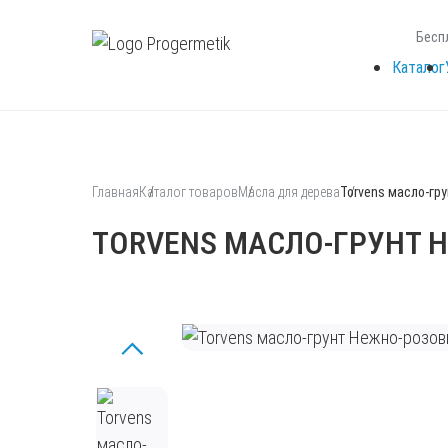
Бесп
Каталог
Главная
Каталог товаров
Масла для дерева
Torvens масло-гр
TORVENS МАСЛО-ГРУНТ 