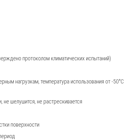
верждено протоколом климатических испытаний)
ерным нагрузкам, температура использования от -50°С
 не шелушится, не растрескивается
стки поверхности
 период