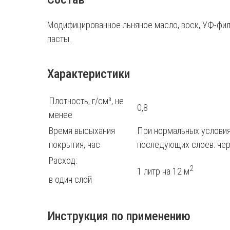
Модифицированное льняное масло, воск, УФ-филь
пасты.
Характеристики
Плотность, г/см³, не
0,8
менее
Время высыхания
При нормальных условиях
покрытия, час
последующих слоев: чер
Расход:
2
1 литр на 12 м
в один слой
Инструкция по применению