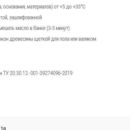
 основания, материалов) от +5 до +35°С
той, зашлифованной.
шать масло в банке (3-5 минут).
кон древесины щеткой для пола или валиком.
ан ТУ 20.30.12.-001-39274096-2019
 1л