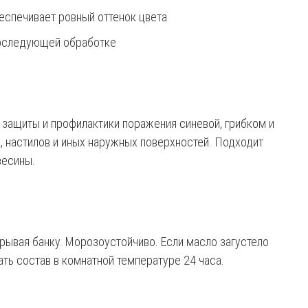
еспечивает ровный оттенок цвета
последующей обработке
 защиты и профилактики поражения синевой, грибком и
, настилов и иных наружных поверхностей. Подходит
весины.
крывая банку. Морозоустойчиво. Если масло загустело
ать состав в комнатной температуре 24 часа.