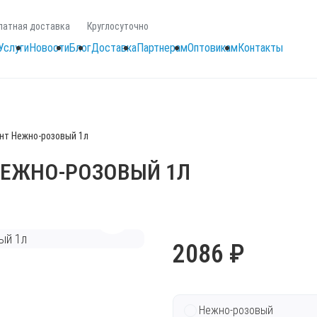
латная доставка
Круглосуточно
Услуги
Новости
Блог
Доставка
Партнерам
Оптовикам
Контакты
унт Нежно-розовый 1л
НЕЖНО-РОЗОВЫЙ 1Л
2086 ₽
Нежно-розовый