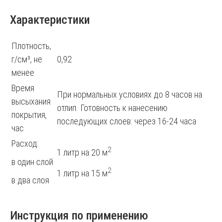
Характеристики
Плотность,
г/см³, не
0,92
менее
Время
При нормальных условиях до 8 часов на
высыхания
отлип. Готовность к нанесению
покрытия,
последующих слоев: через 16-24 часа
час
Расход:
2
1 литр на 20 м
в один слой
2
1 литр на 15 м
в два слоя
Инструкция по применению