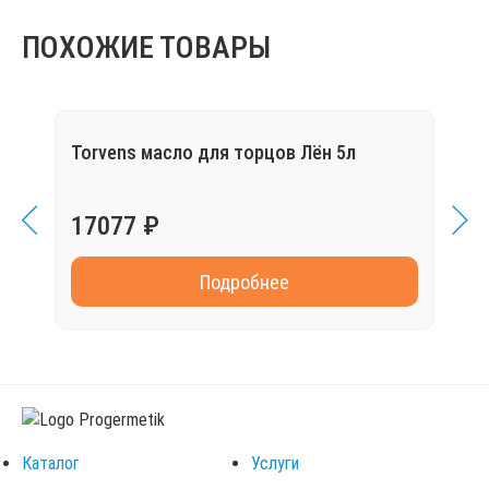
ПОХОЖИЕ ТОВАРЫ
Torvens масло для торцов Лён 5л
Torv
17077 ₽
949
Подробнее
Каталог
Услуги