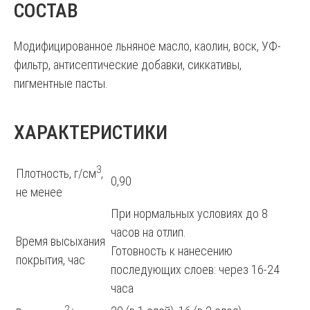
СОСТАВ
Модифицированное льняное масло, каолин, воск, УФ-
фильтр, антисептические добавки, сиккативы,
пигментные пасты.
ХАРАКТЕРИСТИКИ
3
Плотность, г/см
,
0,90
не менее
При нормальных условиях до 8
часов на отлип.
Время высыхания
Готовность к нанесению
покрытия, час
последующих слоев: через 16-24
часа
2