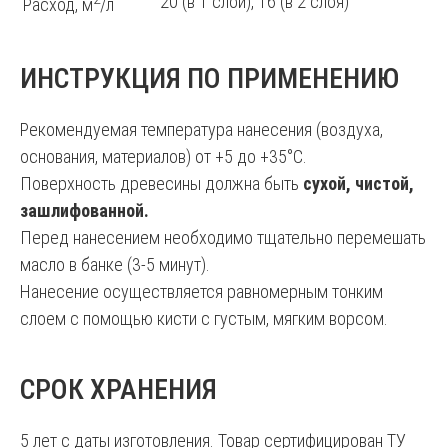
20 (в 1 слой), 16 (в 2 слоя)
Расход, м
/л
ИНСТРУКЦИЯ ПО ПРИМЕНЕНИЮ
Рекомендуемая температура нанесения (воздуха,
основания, материалов) от +5 до +35°С.
Поверхность древесины должна быть
сухой, чистой,
зашлифованной.
Перед нанесением необходимо тщательно перемешать
масло в банке (3-5 минут).
Нанесение осуществляется равномерным тонким
слоем с помощью кисти с густым, мягким ворсом.
СРОК ХРАНЕНИЯ
5 лет с даты изготовления. Товар сертифицирован ТУ