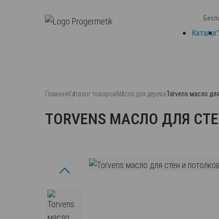
Бесп
Каталог
Главная
Каталог товаров
Масла для дерева
Torvens масло дл
TORVENS МАСЛО ДЛЯ СТЕ