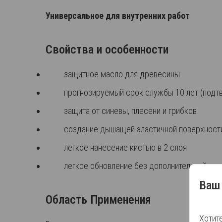
Универсальное для внутренних работ
Свойства и особенности
защитное масло для древесины
прогнозируемый срок службы 10 лет (подт
защита от синевы, плесени и грибков
создание дышащей эластичной поверхности,
легкое нанесение кистью в 2 слоя
легкое обновление без дополнительной очи
Ваш 
Область Применения
Хотит