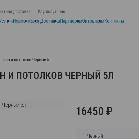
латная доставка
Круглосуточно
Услуги
Новости
Блог
Доставка
Партнерам
Оптовикам
Контакты
я стен и потолков Черный 5л
Н И ПОТОЛКОВ ЧЕРНЫЙ 5Л
16450 ₽
Черный