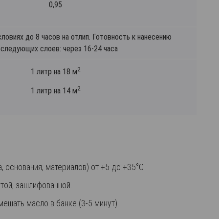
0,95
ловиях до 8 часов на отлип. Готовность к нанесению
оследующих слоев: через 16-24 часа
2
1 литр на 18 м
2
1 литр на 14 м
 основания, материалов) от +5 до +35°С
той, зашлифованной.
шать масло в банке (3-5 минут).