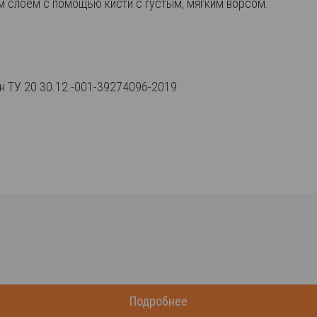
 слоем с помощью кисти с густым, мягким ворсом.
ан ТУ 20.30.12.-001-39274096-2019
Подробнее