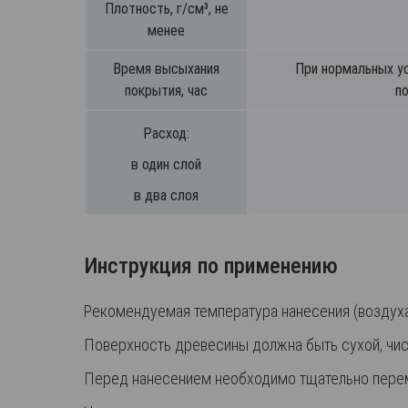
Плотность, г/см³, не
менее
Время высыхания
При нормальных ус
покрытия, час
п
Расход:
в один слой
в два слоя
Инструкция по применению
Рекомендуемая температура нанесения (воздуха,
Поверхность древесины должна быть сухой, чис
Перед нанесением необходимо тщательно переме