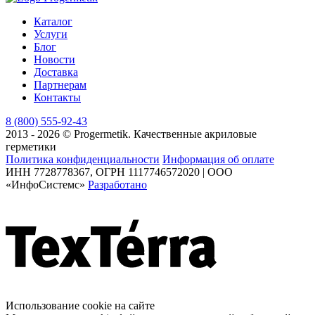
Каталог
Услуги
Блог
Новости
Доставка
Партнерам
Контакты
8 (800) 555-92-43
2013 - 2026 © Progermetik. Качественные акриловые
герметики
Политика конфиденциальности
Информация об оплате
ИНН 7728778367, ОГРН 1117746572020 | ООО
«ИнфоСистемс»
Разработано
Использование cookie на сайте