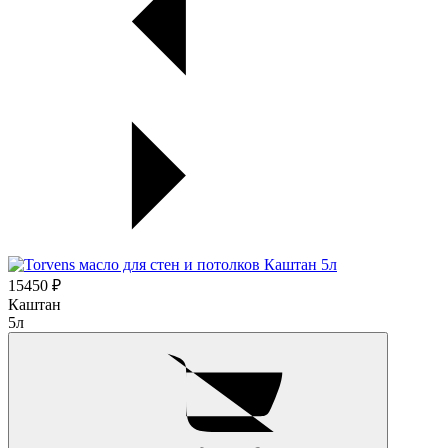
15450 ₽
Каштан
5л