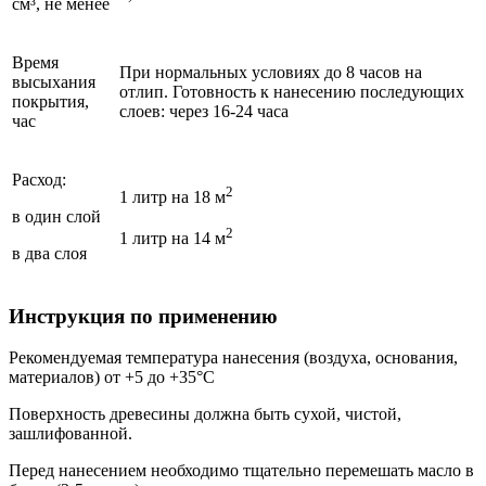
см³, не менее
Время
При нормальных условиях до 8 часов на
высыхания
отлип. Готовность к нанесению последующих
покрытия,
слоев: через 16-24 часа
час
Расход:
2
1 литр на 18 м
в один слой
2
1 литр на 14 м
в два слоя
Инструкция по применению
Рекомендуемая температура нанесения (воздуха, основания,
материалов) от +5 до +35°С
Поверхность древесины должна быть сухой, чистой,
зашлифованной.
Перед нанесением необходимо тщательно перемешать масло в