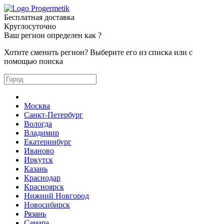
Бесплатная доставка
Круглосуточно
Ваш регион определен как
?
Хотите сменить регион? Выберите его из списка или с
помощью поиска
Москва
Санкт-Петербург
Вологда
Владимир
Екатеринбург
Иваново
Иркутск
Казань
Краснодар
Красноярск
Нижний Новгород
Новосибирск
Рязань
Самара