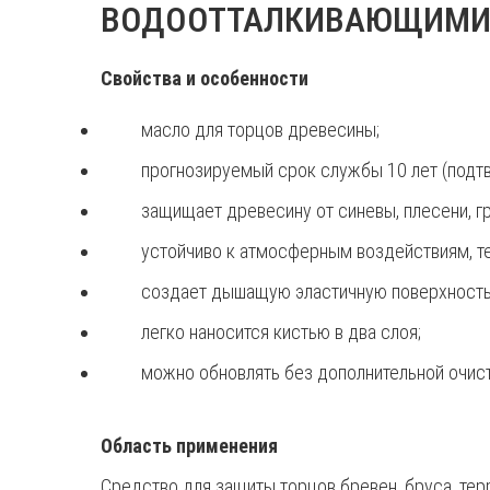
ВОДООТТАЛКИВАЮЩИМИ
Свойства и особенности
масло для торцов древесины;
прогнозируемый срок службы 10 лет (подт
защищает древесину от синевы, плесени, гр
устойчиво к атмосферным воздействиям, те
создает дышащую эластичную поверхность, 
легко наносится кистью в два слоя;
можно обновлять без дополнительной очист
Область применения
Средство для защиты торцов бревен, бруса, те