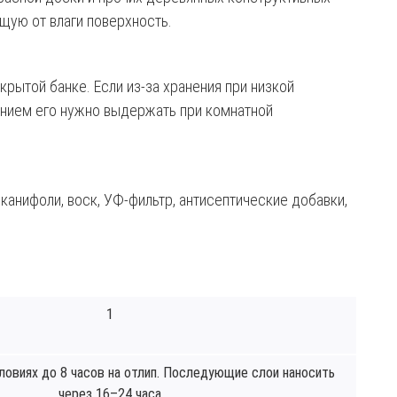
ую от влаги поверхность.
крытой банке. Если из-за хранения при низкой
анием его нужно выдержать при комнатной
канифоли, воск, УФ-фильтр, антисептические добавки,
1
ловиях до 8 часов на отлип. Последующие слои наносить
через 16–24 часа