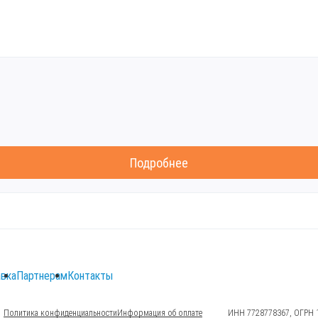
Подробнее
вка
Партнерам
Контакты
Политика конфиденциальности
Информация об оплате
ИНН 7728778367, ОГРН 