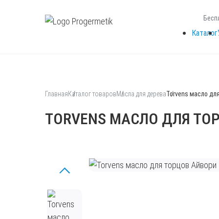
Бесп
Каталог
Главная
Каталог товаров
Масла для дерева
Torvens масло дл
TORVENS МАСЛО ДЛЯ ТО