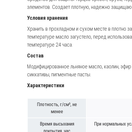
элементов. Создает плотную, надежно защищающ
Условия хранения
Хранить в прохладном и сухом месте в плотно за
температуре масло загустело, перед использов
температуре 24 часа.
Состав
Модифицированное льняное масло, каолин, эфир 
сиккативы, пигментные пасты.
Характеристики
Плотность, г/см³, не
менее
Время высыхания
При нормальных ус
покрытия, час