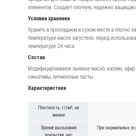
элементов. Создает плотную, надежно защищающ
Условия хранения
Хранить в прохладном и сухом месте в плотно за
температуре масло загустело, перед использов
температуре 24 часа.
Состав
Модифицированное льняное масло, каолин, эфир 
сиккативы, пигментные пасты.
Характеристики
Плотность, г/см³, не
менее
Время высыхания
При нормальных ус
покрытия, час