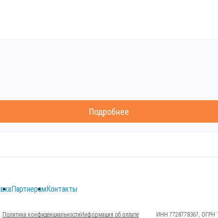
Подробнее
вка
Партнерам
Контакты
Политика конфиденциальности
Информация об оплате
ИНН 7728778367, ОГРН 