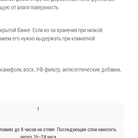
ую от влаги поверхность.
крытой банке. Если из-за хранения при низкой
анием его нужно выдержать при комнатной
канифоли, воск, УФ-фильтр, антисептические добавки,
1
ловиях до 8 часов на отлип. Последующие слои наносить
через 16–24 часа