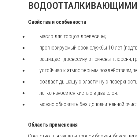
ВОДООТТАЛКИВАЮЩИМИ
Свойства и особенности
масло для торцов древесины;
прогнозируемый срок службы 10 лет (подт
защищает древесину от синевы, плесени, гр
устойчиво к атмосферным воздействиям, те
создает дышащую эластичную поверхность, 
легко наносится кистью в два слоя;
можно обновлять без дополнительной очист
Область применения
Средство для защиты торцов бревен, бруса, те