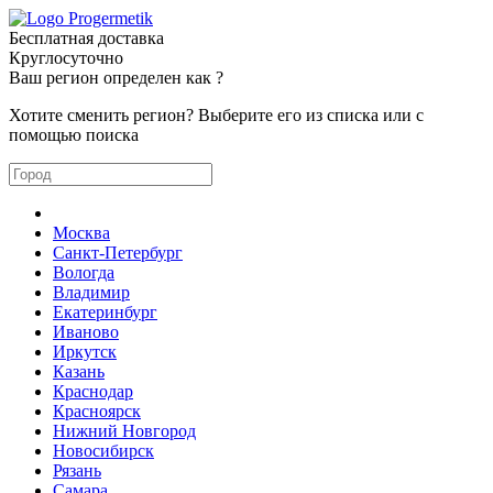
Бесплатная доставка
Круглосуточно
Ваш регион определен как
?
Хотите сменить регион? Выберите его из списка или с
помощью поиска
Москва
Санкт-Петербург
Вологда
Владимир
Екатеринбург
Иваново
Иркутск
Казань
Краснодар
Красноярск
Нижний Новгород
Новосибирск
Рязань
Самара