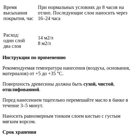
Время
При нормальных условиях до 8 часов на
высыхания
отлип. Последующие слои наносить через
покрытия, час
16–24 часа
Расход:
14 м2/л
один слой
8 м2/л
два слоя
Инструкция по применению
Рекомендуемая температура нанесения (воздуха, основания,
материалов) от +5 до +35 °С.
Поверхность древесины должна быть
сухой, чистой
,
отшлифованной
.
Перед нанесением тщательно перемешайте масло в банке в
течение 3–5 минут.
Наносить равномерным тонким слоем кистью с густым
мягким ворсом.
Срок хранения