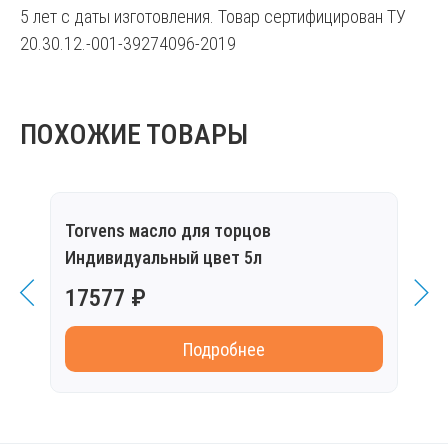
5 лет с даты изготовления. Товар сертифицирован ТУ
20.30.12.-001-39274096-2019
ПОХОЖИЕ ТОВАРЫ
Torvens масло для торцов
Tor
Индивидуальный цвет 5л
цвет
17577 ₽
999
Подробнее