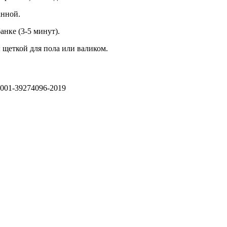
анной.
нке (3-5 минут).
 щеткой для пола или валиком.
-001-39274096-2019