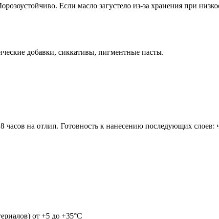
орозоустойчиво. Если масло загустело из-за хранения при низко
ические добавки, сиккативы, пигментные пасты.
 часов на отлип. Готовность к нанесению последующих слоев: ч
ериалов) от +5 до +35°С