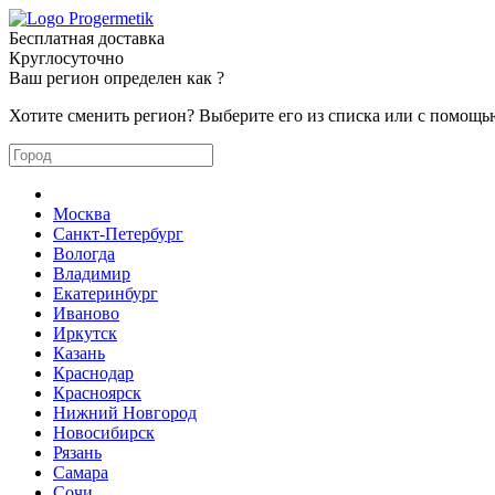
Бесплатная доставка
Круглосуточно
Ваш регион определен как
?
Хотите сменить регион? Выберите его из списка или с помощь
Москва
Санкт-Петербург
Вологда
Владимир
Екатеринбург
Иваново
Иркутск
Казань
Краснодар
Красноярск
Нижний Новгород
Новосибирск
Рязань
Самара
Сочи