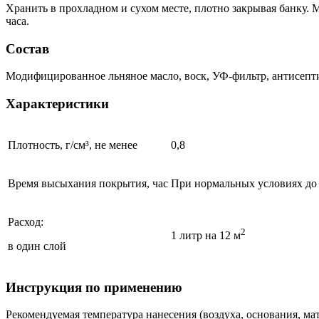
Хранить в прохладном и сухом месте, плотно закрывая банку. М
часа.
Состав
Модифицированное льняное масло, воск, УФ-фильтр, антисепт
Характеристики
Плотность, г/см³, не менее
0,8
Время высыхания покрытия, час
При нормальных условиях до 8
Расход:
2
1 литр на 12 м
в один слой
Инструкция по применению
Рекомендуемая температура нанесения (воздуха, основания, мат