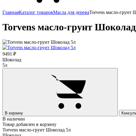
Главная
Каталог товаров
Масла для дерева
Torvens масло-грунт 
Torvens масло-грунт Шоколад
9491 ₽
Шоколад
5л
В корзину
Консул
В наличии
Товар добавлен в корзину
Torvens масло-грунт Шоколад 5л
Шоколад