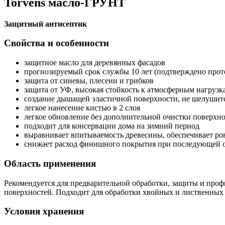
Torvens масло-ГРУНТ
Защитный антисептик
Свойства и особенности
защитное масло для деревянных фасадов
прогнозируемый срок службы 10 лет (подтверждено про
защита от синевы, плесени и грибков
защита от УФ, высокая стойкость к атмосферным нагрузка
создание дышащей эластичной поверхности, не шелушится
легкое нанесение кистью в 2 слоя
легкое обновление без дополнительной очистки поверхн
подходит для консервации дома на зимний период
выравнивает впитываемость древесины, обеспечивает ро
снижает расход финишного покрытия при последующей 
Область применения
Рекомендуется для предварительной обработки, защиты и проф
поверхностей. Подходит для обработки хвойных и лиственных
Условия хранения