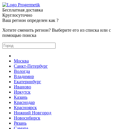
Бесплатная доставка
Круглосуточно
Ваш регион определен как
?
Хотите сменить регион? Выберите его из списка или с
помощью поиска
Москва
Санкт-Петербург
Вологда
Владимир
Екатеринбург
Иваново
Иркутск
Казань
Краснодар
Красноярск
Нижний Новгород
Новосибирск
Рязань
Самара