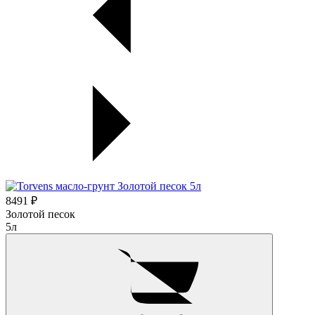
8491 ₽
Золотой песок
5л