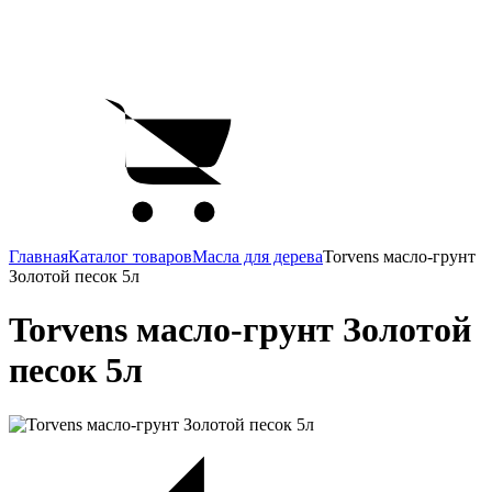
Главная
Каталог товаров
Масла для дерева
Torvens масло-грунт
Золотой песок 5л
Torvens масло-грунт Золотой
песок 5л