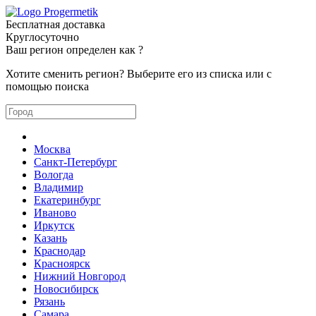
Бесплатная доставка
Круглосуточно
Ваш регион определен как
?
Хотите сменить регион? Выберите его из списка или с
помощью поиска
Москва
Санкт-Петербург
Вологда
Владимир
Екатеринбург
Иваново
Иркутск
Казань
Краснодар
Красноярск
Нижний Новгород
Новосибирск
Рязань
Самара