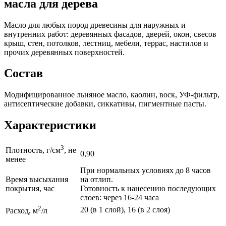
масла для дерева
Масло для любых пород древесины для наружных и
внутренних работ: деревянных фасадов, дверей, окон, свесов
крыш, стен, потолков, лестниц, мебели, террас, настилов и
прочих деревянных поверхностей.
Состав
Модифицированное льняное масло, каолин, воск, УФ-фильтр,
антисептические добавки, сиккативы, пигментные пасты.
Характеристики
3
Плотность, г/см
, не
0,90
менее
При нормальных условиях до 8 часов
Время высыхания
на отлип.
покрытия, час
Готовность к нанесению последующих
слоев: через 16-24 часа
2
20 (в 1 слой), 16 (в 2 слоя)
Расход, м
/л