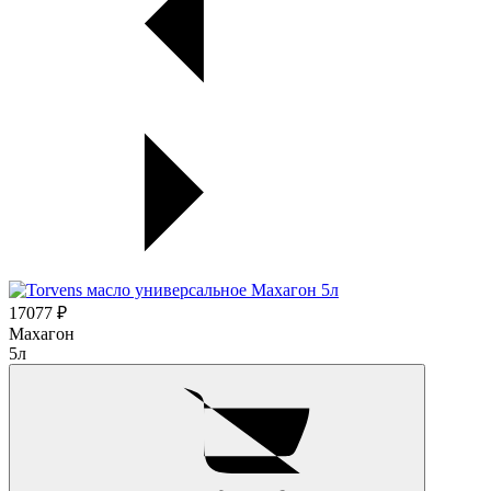
17077 ₽
Махагон
5л