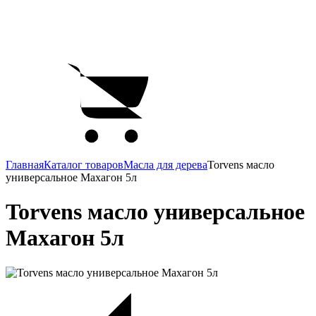
Главная
Каталог товаров
Масла для дерева
Torvens масло
универсальное Махагон 5л
Torvens масло универсальное
Махагон 5л