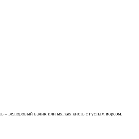
ь – велюровый валик или мягкая кисть с густым ворсом.