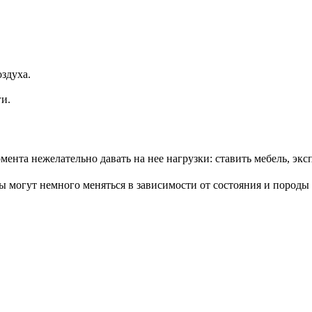
здуха.
и.
ента нежелательно давать на нее нагрузки: ставить мебель, эксп
ры могут немного меняться в зависимости от состояния и породы 