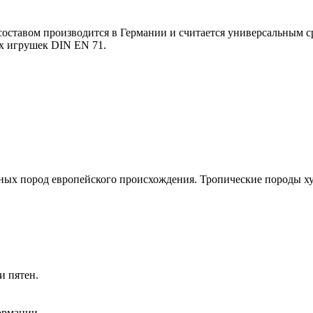
 составом производится в Германии и считается универсальным 
их игрушек DIN EN 71.
нных пород европейского происхождения. Тропические породы ху
и пятен.
ормации.