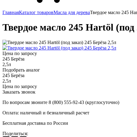
Главная
Каталог товаров
Масла для дерева
Твердое масло 245 Hart
Твердое масло 245 Hartöl (под 
Цена по запросу
245 Берёза
2,5л
Подобрать аналог
245 Берёза
2,5л
Цена по запросу
Заказать звонок
По вопросам звоните 8 (800) 555-92-43 (круглосуточно)
Оплата: наличный и безналичный расчет
Бесплатная доставка по России
Поделиться: