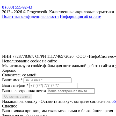
8 (800) 555-92-43
2013 - 2026 © Progermetik. Качественные акриловые герметики
Политика конфиденциальности
Информация об оплате
ИНН 7728778367, ОГРН 1117746572020 | ООО «ИнфоСистемс»
Использование cookie на сайте
Мы используем cookie-файлы для оптимальной работы сайта и 
Хорошо
Свяжитесь со мной
Ваше имя *
Ваш телефон *
Ваша электронная почта
Оставить заявку
Нажимая на кнопку «Оставить заявку», вы даете согласие на
об
Спасибо!
Ваша заявка принята, мы свяжемся с вами в ближайшее время
Заявка на подбор аналога