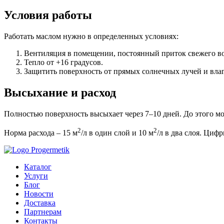
Условия работы
Работать маслом нужно в определенных условиях:
Вентиляция в помещении, постоянный приток свежего во
Тепло от +16 градусов.
Защитить поверхность от прямых солнечных лучей и влаг
Высыхание и расход
Полностью поверхность высыхает через 7–10 дней. До этого мом
2
2
Норма расхода – 15 м
/л в один слой и 10 м
/л в два слоя. Циф
Каталог
Услуги
Блог
Новости
Доставка
Партнерам
Контакты