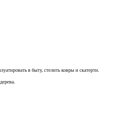
луатировать в быту, стелить ковры и скатерти.
дерева.