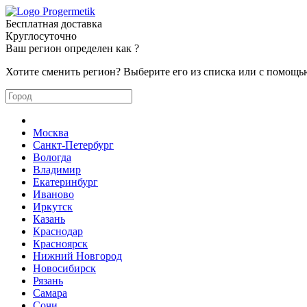
Бесплатная доставка
Круглосуточно
Ваш регион определен как
?
Хотите сменить регион? Выберите его из списка или с помощь
Москва
Санкт-Петербург
Вологда
Владимир
Екатеринбург
Иваново
Иркутск
Казань
Краснодар
Красноярск
Нижний Новгород
Новосибирск
Рязань
Самара
Сочи