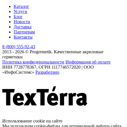
Каталог
Услуги
Блог
Новости
Доставка
Партнерам
Контакты
8 (800) 555-92-43
2013 - 2026 © Progermetik. Качественные акриловые
герметики
Политика конфиденциальности
Информация об оплате
ИНН 7728778367, ОГРН 1117746572020 | ООО
«ИнфоСистемс»
Разработано
Использование cookie на сайте
Мы используем cookie-файлы для оптимальной работы сайта