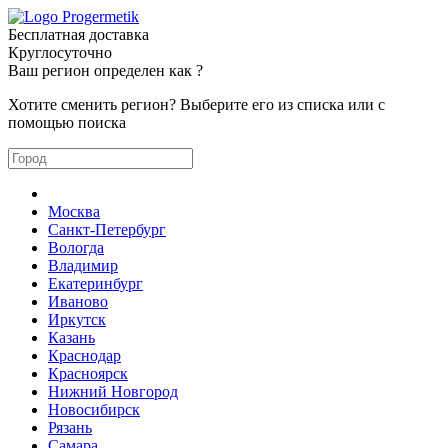
Бесплатная доставка
Круглосуточно
Ваш регион определен как
?
Хотите сменить регион? Выберите его из списка или с
помощью поиска
Москва
Санкт-Петербург
Вологда
Владимир
Екатеринбург
Иваново
Иркутск
Казань
Краснодар
Красноярск
Нижний Новгород
Новосибирск
Рязань
Самара