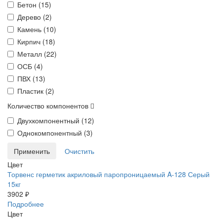
Бетон (
15
)
Дерево (
2
)
Камень (
10
)
Кирпич (
18
)
Металл (
22
)
ОСБ (
4
)
ПВХ (
13
)
Пластик (
2
)
Количество компонентов
Двухкомпонентный (
12
)
Однокомпонентный (
3
)
Цвет
Торвенс герметик акриловый паропроницаемый A-128 Серый
15кг
3902 ₽
Подробнее
Цвет