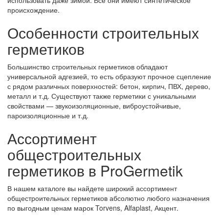
использовать даже зимой. Все они имеют синтетическое
происхождение.
Особенности строительных
герметиков
Большинство строительных герметиков обладают
универсальной адгезией, то есть образуют прочное сцепление
с рядом различных поверхностей: бетон, кирпич, ПВХ, дерево,
металл и т.д. Существуют также герметики с уникальными
свойствами — звукоизоляционные, виброустойчивые,
пароизоляционные и т.д.
Ассортимент
общестроительных
герметиков в ProGermetik
В нашем каталоге вы найдете широкий ассортимент
общестроительных герметиков абсолютно любого назначения
по выгодным ценам марок Torvens, Alfaplast, Акцент.