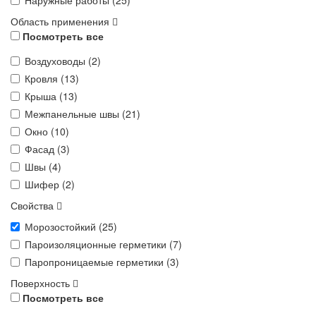
Наружные работы (
25
)
Область применения
Посмотреть все
Воздуховоды (
2
)
Кровля (
13
)
Крыша (
13
)
Межпанельные швы (
21
)
Окно (
10
)
Фасад (
3
)
Швы (
4
)
Шифер (
2
)
Свойства
Морозостойкий (
25
)
Пароизоляционные герметики (
7
)
Паропроницаемые герметики (
3
)
Поверхность
Посмотреть все