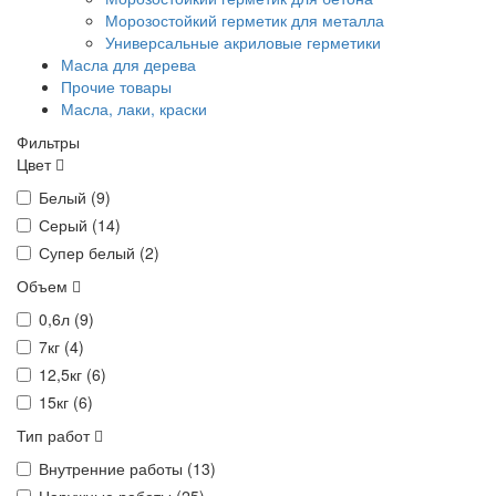
Морозостойкий герметик для металла
Универсальные акриловые герметики
Масла для дерева
Прочие товары
Масла, лаки, краски
Фильтры
Цвет
Белый (
9
)
Серый (
14
)
Супер белый (
2
)
Объем
0,6л (
9
)
7кг (
4
)
12,5кг (
6
)
15кг (
6
)
Тип работ
Внутренние работы (
13
)