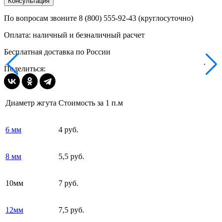
Консультация
По вопросам звоните 8 (800) 555-92-43 (круглосуточно)
Оплата: наличный и безналичный расчет
Бесплатная доставка по России
Поделиться:
Диаметр жгута
Стоимость за 1 п.м
6 мм
4 руб.
8 мм
5,5 руб.
10мм
7 руб.
12мм
7,5 руб.