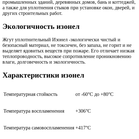
промышленных зданий, деревянных домов, бань и коттеджей,
а также для уплотнения стыков при установке окон, дверей, и
других строительных работ.
Экологичность изонел
Жгут уплотнительный Изонел -экологически чистый и
безопасный материал, не токсичен, без запаха, не горит и не
выделяет ядовитых веществ при пожаре. Его отличает низкая
теплопроводность, высокое сопротивление проникновению
влаги, долговечность и экологичность.
Характеристики изонел
Температурная стойкость
от -60°С до +80°С
Температура воспламенения
+306°С
Температура самовоспламенения
+417°С