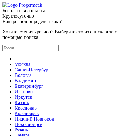
Бесплатная доставка
Круглосуточно
Ваш регион определен как
?
Хотите сменить регион? Выберите его из списка или с
помощью поиска
Москва
Санкт-Петербург
Вологда
Владимир
Екатеринбург
Иваново
Иркутск
Казань
Краснодар
Красноярск
Нижний Новгород
Новосибирск
Рязань
Самара