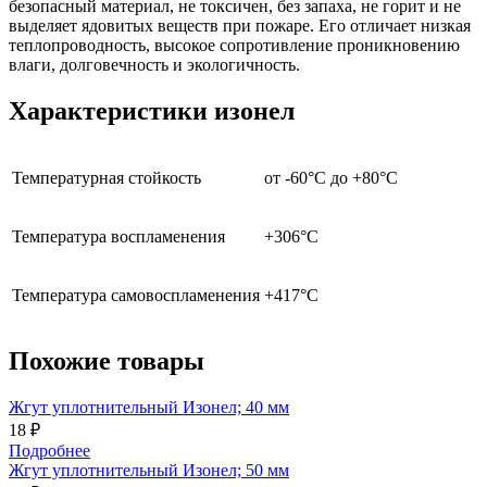
безопасный материал, не токсичен, без запаха, не горит и не
выделяет ядовитых веществ при пожаре. Его отличает низкая
теплопроводность, высокое сопротивление проникновению
влаги, долговечность и экологичность.
Характеристики изонел
Температурная стойкость
от -60°С до +80°С
Температура воспламенения
+306°С
Температура самовоспламенения
+417°С
Похожие товары
Жгут уплотнительный Изонел; 40 мм
18 ₽
Подробнее
Жгут уплотнительный Изонел; 50 мм