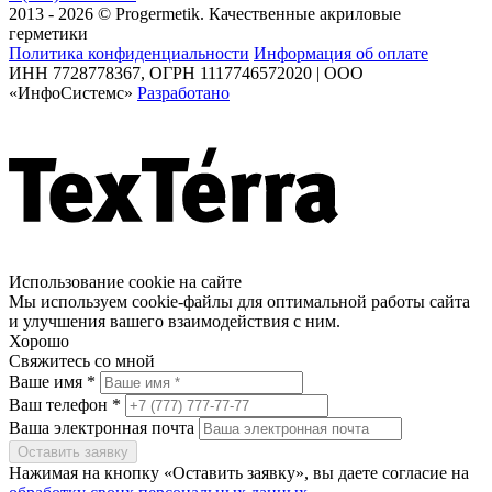
2013 - 2026 © Progermetik. Качественные акриловые
герметики
Политика конфиденциальности
Информация об оплате
ИНН 7728778367, ОГРН 1117746572020 | ООО
«ИнфоСистемс»
Разработано
Использование cookie на сайте
Мы используем cookie-файлы для оптимальной работы сайта
и улучшения вашего взаимодействия с ним.
Хорошо
Свяжитесь со мной
Ваше имя *
Ваш телефон *
Ваша электронная почта
Оставить заявку
Нажимая на кнопку «Оставить заявку», вы даете согласие на