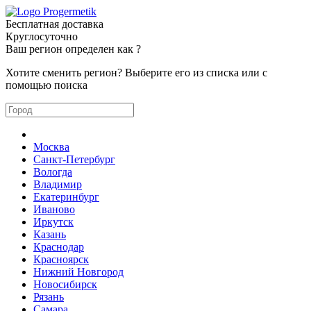
Бесплатная доставка
Круглосуточно
Ваш регион определен как
?
Хотите сменить регион? Выберите его из списка или с
помощью поиска
Москва
Санкт-Петербург
Вологда
Владимир
Екатеринбург
Иваново
Иркутск
Казань
Краснодар
Красноярск
Нижний Новгород
Новосибирск
Рязань
Самара