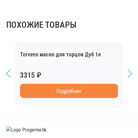
ПОХОЖИЕ ТОВАРЫ
Torvens масло для торцов Дуб 1л
Torv
3315 ₽
321
Подробнее