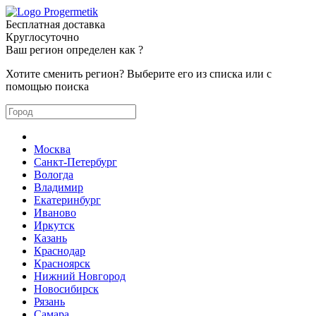
Бесплатная доставка
Круглосуточно
Ваш регион определен как
?
Хотите сменить регион? Выберите его из списка или с
помощью поиска
Москва
Санкт-Петербург
Вологда
Владимир
Екатеринбург
Иваново
Иркутск
Казань
Краснодар
Красноярск
Нижний Новгород
Новосибирск
Рязань
Самара