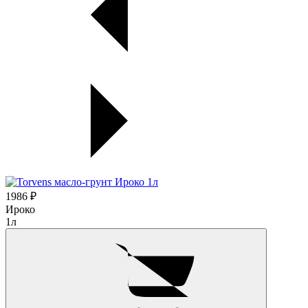
1986 ₽
Ироко
1л