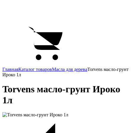
Главная
Каталог товаров
Масла для дерева
Torvens масло-грунт
Ироко 1л
Torvens масло-грунт Ироко
1л