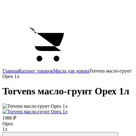
Главная
Каталог товаров
Масла для дерева
Torvens масло-грунт
Орех 1л
Torvens масло-грунт Орех 1л
1986 ₽
Орех
1л