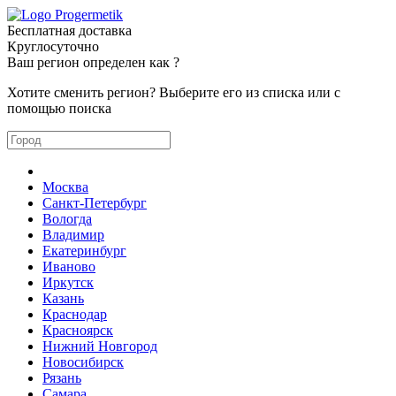
Бесплатная доставка
Круглосуточно
Ваш регион определен как
?
Хотите сменить регион? Выберите его из списка или с
помощью поиска
Москва
Санкт-Петербург
Вологда
Владимир
Екатеринбург
Иваново
Иркутск
Казань
Краснодар
Красноярск
Нижний Новгород
Новосибирск
Рязань
Самара