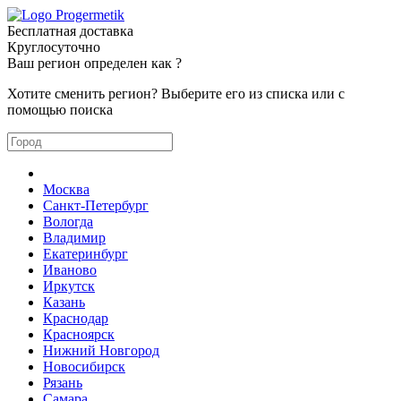
Бесплатная доставка
Круглосуточно
Ваш регион определен как
?
Хотите сменить регион? Выберите его из списка или с
помощью поиска
Москва
Санкт-Петербург
Вологда
Владимир
Екатеринбург
Иваново
Иркутск
Казань
Краснодар
Красноярск
Нижний Новгород
Новосибирск
Рязань
Самара