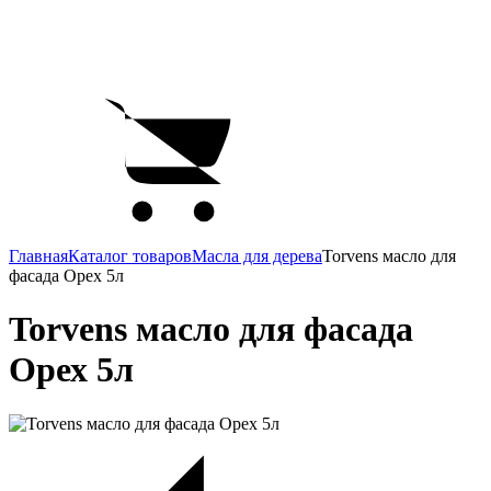
Главная
Каталог товаров
Масла для дерева
Torvens масло для
фасада Орех 5л
Torvens масло для фасада
Орех 5л