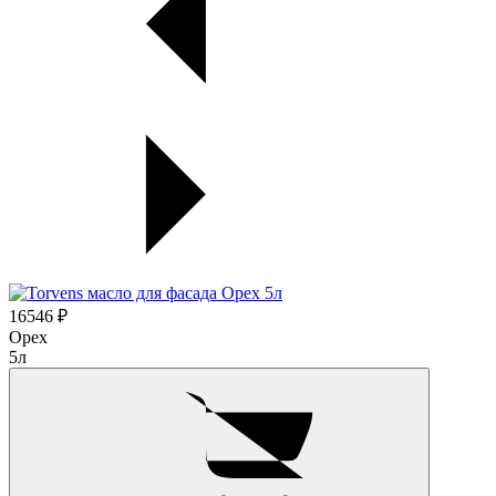
16546 ₽
Орех
5л