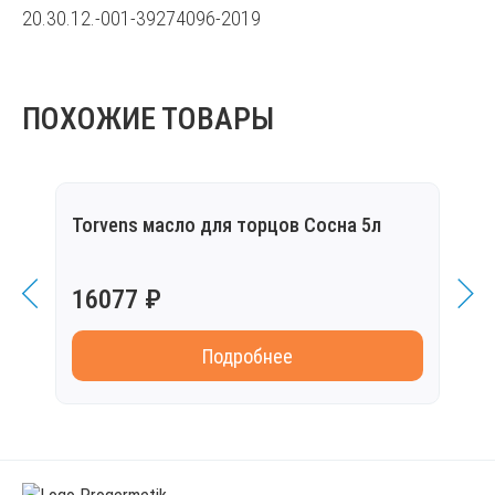
20.30.12.-001-39274096-2019
ПОХОЖИЕ ТОВАРЫ
Torvens масло для торцов Сосна 5л
Torv
16077 ₽
849
Подробнее